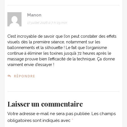
Manon
17 juillet 2026 à 7 h 03 min
C’est incroyable de savoir que l’on peut constater des effets
visuels dès la première séance, notamment sur les
ballonnements et la silhouette ! Le fait que l’organisme
continue à éliminer les toxines jusqu’à 72 heures après le
massage prouve bien l’efficacité de la technique. Ça donne
vraiment envie d’essayer !
RÉPONDRE
Laisser un commentaire
Votre adresse e-mail ne sera pas publiée.
Les champs
obligatoires sont indiqués avec
*