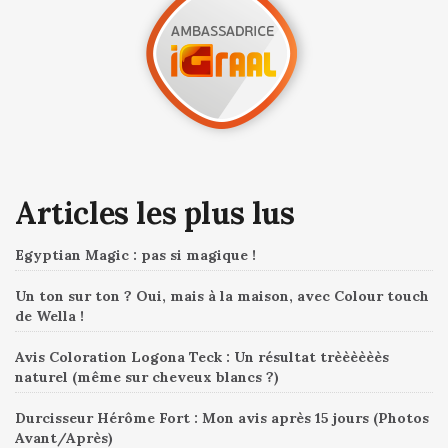
Articles les plus lus
Egyptian Magic : pas si magique !
Un ton sur ton ? Oui, mais à la maison, avec Colour touch
de Wella !
Avis Coloration Logona Teck : Un résultat trèèèèèès
naturel (même sur cheveux blancs ?)
Durcisseur Hérôme Fort : Mon avis après 15 jours (Photos
Avant/Après)