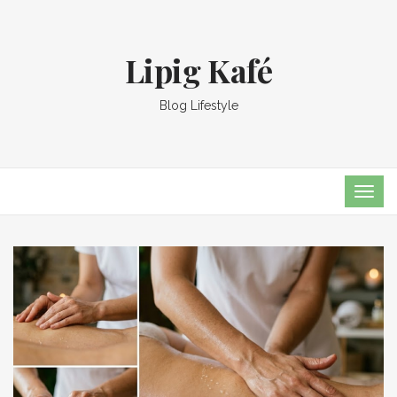
Lipig Kafé
Blog Lifestyle
TOG
NAVI