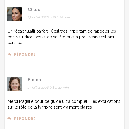
Chloé
27 juillet 2026 à 18 h 10 min
Un récapitulatif parfait ! C’est très important de rappeler les
contre-indications et de vérifier que la praticienne est bien
certifiée.
RÉPONDRE
Emma
27 juillet 2026 à 8 h 40 min
Merci Magalie pour ce guide ultra complet ! Les explications
sur le rôle de la lymphe sont vraiment claires.
RÉPONDRE