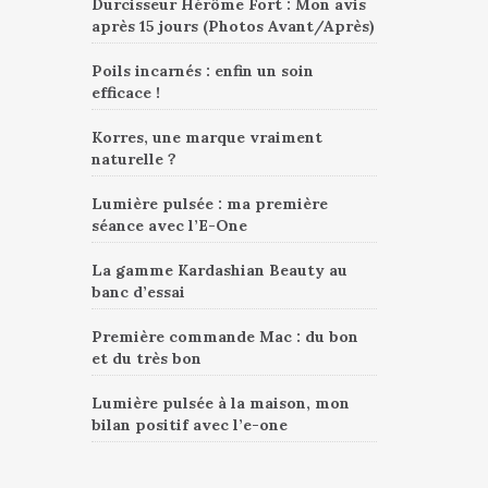
Durcisseur Hérôme Fort : Mon avis
après 15 jours (Photos Avant/Après)
Poils incarnés : enfin un soin
efficace !
Korres, une marque vraiment
naturelle ?
Lumière pulsée : ma première
séance avec l’E-One
La gamme Kardashian Beauty au
banc d’essai
Première commande Mac : du bon
et du très bon
Lumière pulsée à la maison, mon
bilan positif avec l’e-one