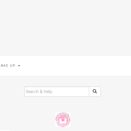
MAKE UP
SEARCH
FOR: