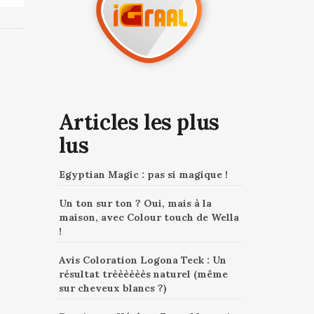
Articles les plus
lus
Egyptian Magic : pas si magique !
Un ton sur ton ? Oui, mais à la
maison, avec Colour touch de Wella
!
Avis Coloration Logona Teck : Un
résultat trèèèèèès naturel (même
sur cheveux blancs ?)