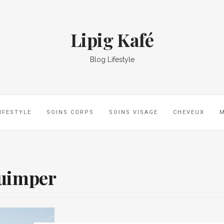
Lipig Kafé
Blog Lifestyle
IFESTYLE
SOINS CORPS
SOINS VISAGE
CHEVEUX
quimper