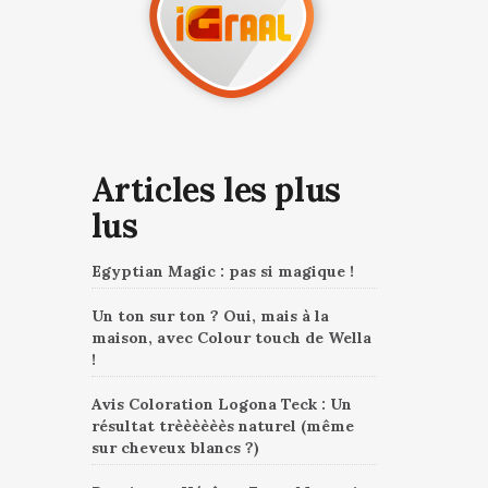
Articles les plus
lus
Egyptian Magic : pas si magique !
Un ton sur ton ? Oui, mais à la
maison, avec Colour touch de Wella
!
Avis Coloration Logona Teck : Un
résultat trèèèèèès naturel (même
sur cheveux blancs ?)