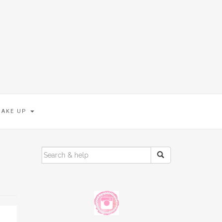
MAKE UP
SEARCH
FOR: