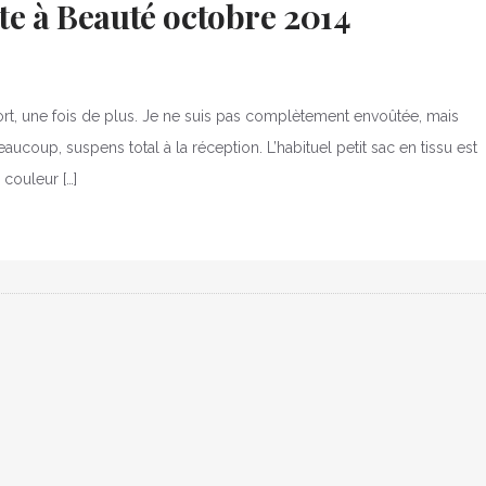
te à Beauté octobre 2014
 fort, une fois de plus. Je ne suis pas complètement envoûtée, mais
aucoup, suspens total à la réception. L’habituel petit sac en tissu est
couleur […]