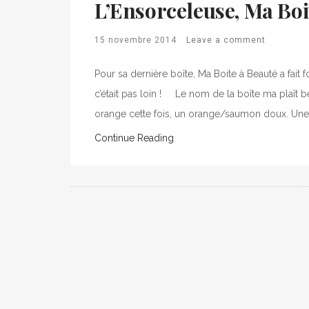
L’Ensorceleuse, Ma Boi
15 novembre 2014
Leave a comment
Pour sa dernière boîte, Ma Boite à Beauté a fait
c’était pas loin ! Le nom de la boîte ma plaît be
orange cette fois, un orange/saumon doux. Une 
Continue Reading