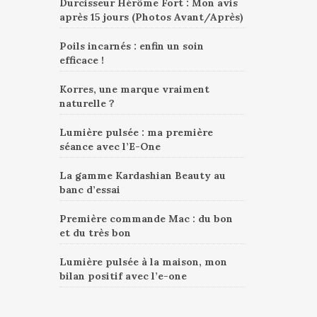
Durcisseur Hérôme Fort : Mon avis
après 15 jours (Photos Avant/Après)
Poils incarnés : enfin un soin
efficace !
Korres, une marque vraiment
naturelle ?
Lumière pulsée : ma première
séance avec l’E-One
La gamme Kardashian Beauty au
banc d’essai
Première commande Mac : du bon
et du très bon
Lumière pulsée à la maison, mon
bilan positif avec l’e-one