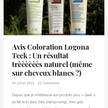
Avis Coloration Logona
Teck : Un résultat
trèèèèèès naturel (même
sur cheveux blancs ?)
30 juillet 2025
23 Comments
Depuis que je m’intéresse aux produits plus « clean »,
j’ai fait le tri dans mes shampooings, mes gels