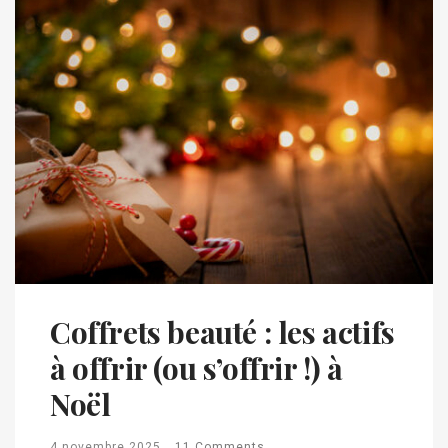
Coffrets beauté : les actifs
à offrir (ou s’offrir !) à
Noël
4 novembre 2025
11 Comments