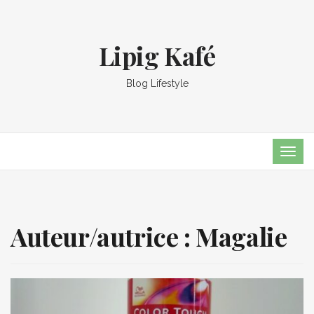
Lipig Kafé
Blog Lifestyle
TOG
NAVI
Auteur/autrice :
Magalie