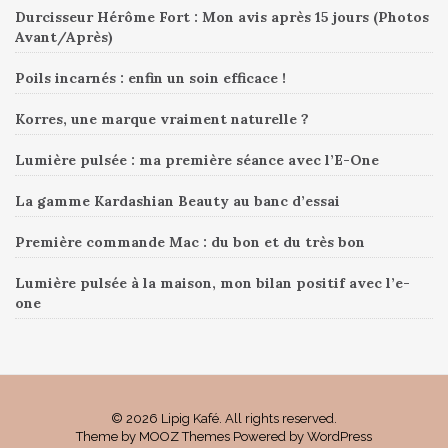
Durcisseur Hérôme Fort : Mon avis après 15 jours (Photos
Avant/Après)
Poils incarnés : enfin un soin efficace !
Korres, une marque vraiment naturelle ?
Lumière pulsée : ma première séance avec l’E-One
La gamme Kardashian Beauty au banc d’essai
Première commande Mac : du bon et du très bon
Lumière pulsée à la maison, mon bilan positif avec l’e-
one
© 2026 Lipig Kafé. All rights reserved.
Theme by
MOOZ Themes
Powered by
WordPress