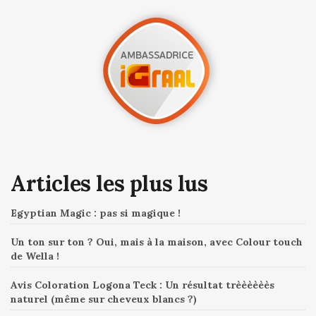
Articles les plus lus
Egyptian Magic : pas si magique !
Un ton sur ton ? Oui, mais à la maison, avec Colour touch
de Wella !
Avis Coloration Logona Teck : Un résultat trèèèèèès
naturel (même sur cheveux blancs ?)