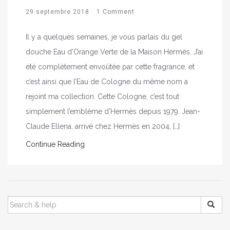
29 septembre 2018
1 Comment
Il y a quelques semaines, je vous parlais du gel
douche Eau d’Orange Verte de la Maison Hermès. J’ai
été complètement envoûtée par cette fragrance, et
c’est ainsi que l’Eau de Cologne du même nom a
rejoint ma collection. Cette Cologne, c’est tout
simplement l’emblème d’Hermès depuis 1979. Jean-
Claude Ellena, arrivé chez Hermès en 2004, […]
Continue Reading
SEARCH
FOR: