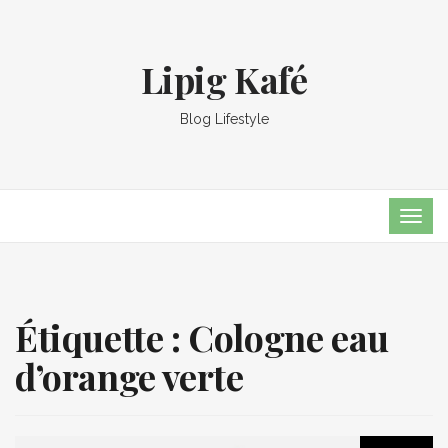
Lipig Kafé
Blog Lifestyle
TOG
NAVI
Étiquette :
Cologne eau
d’orange verte