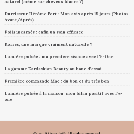
naturel (même sur cheveux blancs ?)
Durcisseur Hérôme Fort : Mon avis après 15 jours (Photos
Avant/Après)
Poils incarnés : enfin un soin efficace !
Korres, une marque vraiment naturelle ?
Lumière pulsée : ma première séance avec l’E-One
La gamme Kardashian Beauty au banc d’essai
Première commande Mac : du bon et du très bon
Lumière pulsée à la maison, mon bilan positif avec l’e-
one
© 2026 Lipig Kafé. All rights reserved.