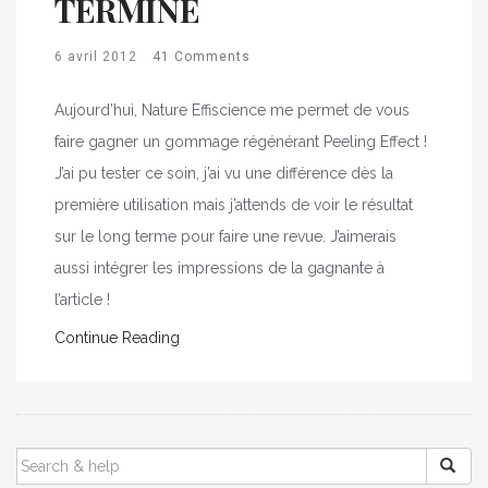
TERMINÉ
6 avril 2012
41 Comments
Aujourd’hui, Nature Effiscience me permet de vous
faire gagner un gommage régénérant Peeling Effect !
J’ai pu tester ce soin, j’ai vu une différence dès la
première utilisation mais j’attends de voir le résultat
sur le long terme pour faire une revue. J’aimerais
aussi intégrer les impressions de la gagnante à
l’article !
Continue Reading
SEARCH
FOR: