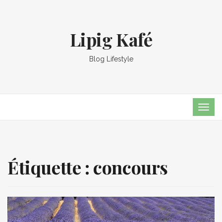
Lipig Kafé
Blog Lifestyle
TOG
NAVI
Étiquette :
concours