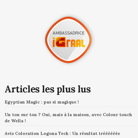
Articles les plus lus
Egyptian Magic : pas si magique !
Un ton sur ton ? Oui, mais à la maison, avec Colour touch
de Wella !
Avis Coloration Logona Teck : Un résultat trèèèèèès