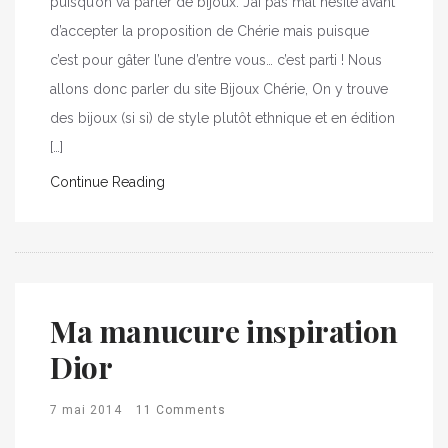
puisqu’on va parler de bijoux. J’ai pas mal hésité avant
d’accepter la proposition de Chérie mais puisque
c’est pour gâter l’une d’entre vous… c’est parti ! Nous
allons donc parler du site Bijoux Chérie, On y trouve
des bijoux (si si) de style plutôt ethnique et en édition
[…]
Continue Reading
Ma manucure inspiration
Dior
7 mai 2014
11 Comments