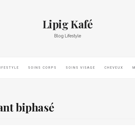
Lipig Kafé
Blog Lifestyle
IFESTYLE
SOINS CORPS
SOINS VISAGE
CHEVEUX
ant biphasé