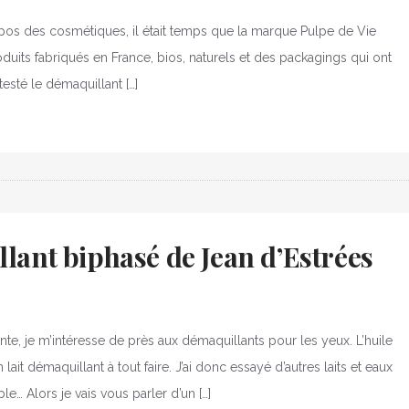
pos des cosmétiques, il était temps que la marque Pulpe de Vie
duits fabriqués en France, bios, naturels et des packagings qui ont
 testé le démaquillant […]
llant biphasé de Jean d’Estrées
nte, je m’intéresse de près aux démaquillants pour les yeux. L’huile
ait démaquillant à tout faire. J’ai donc essayé d’autres laits et eaux
le… Alors je vais vous parler d’un […]