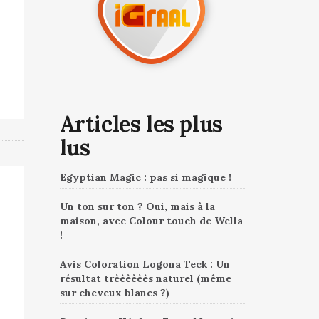
Articles les plus
lus
Egyptian Magic : pas si magique !
Un ton sur ton ? Oui, mais à la
maison, avec Colour touch de Wella
!
Avis Coloration Logona Teck : Un
résultat trèèèèèès naturel (même
sur cheveux blancs ?)