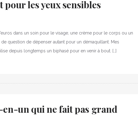
t pour les yeux sensibles
 d’euros dans un soin pour le visage, une crème pour le corps ou un
 de question de dépenser autant pour un démaquillant. Mes
ilise depuis longtemps un biphasé pour en venir à bout. […]
t-en-un qui ne fait pas grand