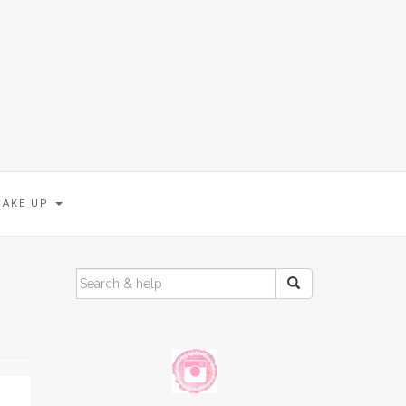
MAKE UP
SEARCH
FOR: