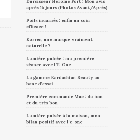
Durcisseur Hérôme Fort : Mon avis
après 15 jours (Photos Avant/Après)
Poils incarnés : enfin un soin
efficace !
Korres, une marque vraiment
naturelle ?
Lumière pulsée : ma première
séance avec l’E-One
La gamme Kardashian Beauty au
banc d’essai
Première commande Mac : du bon
et du très bon
Lumière pulsée à la maison, mon
bilan positif avec l’e-one