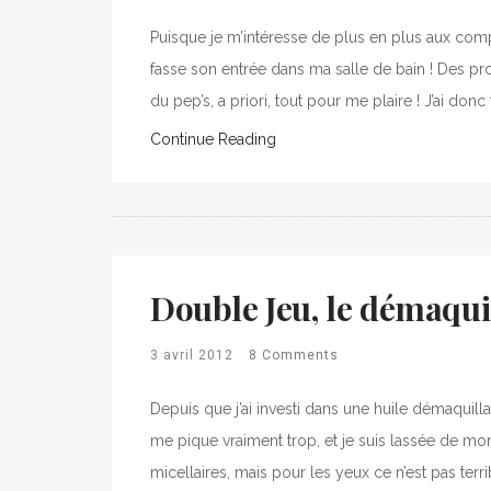
Puisque je m’intéresse de plus en plus aux com
fasse son entrée dans ma salle de bain ! Des pro
du pep’s, a priori, tout pour me plaire ! J’ai donc
Continue Reading
Double Jeu, le démaqui
3 avril 2012
8 Comments
Depuis que j’ai investi dans une huile démaquilla
me pique vraiment trop, et je suis lassée de mon l
micellaires, mais pour les yeux ce n’est pas terrib