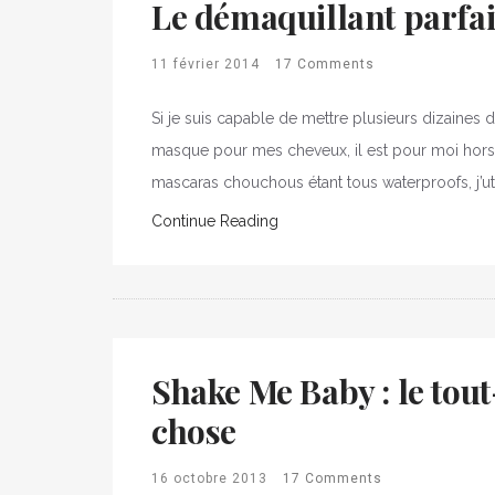
Le démaquillant parfai
11 février 2014
17 Comments
Si je suis capable de mettre plusieurs dizaines
masque pour mes cheveux, il est pour moi hors
mascaras chouchous étant tous waterproofs, j’ut
Continue Reading
Shake Me Baby : le tou
chose
16 octobre 2013
17 Comments