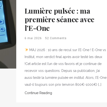
Lumière pulsée : ma
première séance avec
l’E-One
6 mai 2026
52 Comments
MAJ 2026 : 10 ans de recul sur l’E-One ! E-One vs
Institut, mon verdict final après avoir testé les deux
!Cet article est l’un de vos favoris et je continue de
recevoir vos questions. Depuis sa publication, j’ai
aussi testé la lumière pulsée en institut. Alors, l’E-One
vaut-il toujours son prix (environ 800€-1000€) […]
Continue Reading