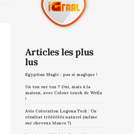
Articles les plus
lus
Egyptian Magic : pas si magique !
Un ton sur ton ? Oui, mais à la
maison, avec Colour touch de Wella
!
Avis Coloration Logona Teck : Un
résultat trèèèèèès naturel (même
sur cheveux blancs ?)