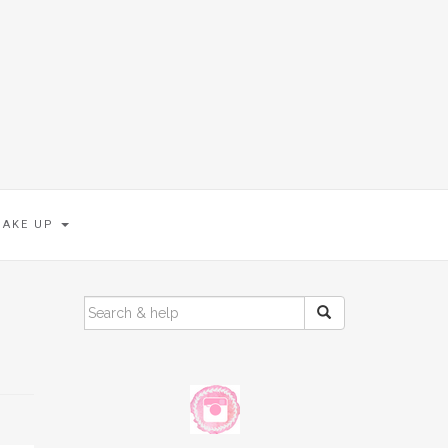
MAKE UP
SEARCH
FOR: