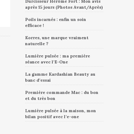
Durcisseur Hérôme Fort : Mon avis
après 15 jours (Photos Avant/Après)
Poils incarnés : enfin un soin
efficace !
Korres, une marque vraiment
naturelle ?
Lumière pulsée : ma première
séance avec l’E-One
La gamme Kardashian Beauty au
banc d’essai
Première commande Mac : du bon
et du très bon
Lumière pulsée à la maison, mon
bilan positif avec l’e-one