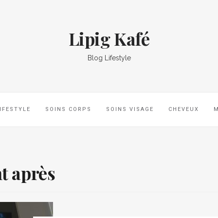
Lipig Kafé
Blog Lifestyle
IFESTYLE
SOINS CORPS
SOINS VISAGE
CHEVEUX
t après