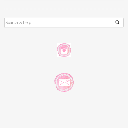
SEARCH
FOR: