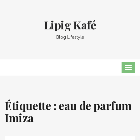
Lipig Kafé
Blog Lifestyle
TOG
NAVI
Étiquette :
eau de parfum
Imiza