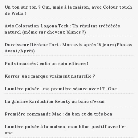
Un ton sur ton ? Oui, mais à la maison, avec Colour touch
de Wella !
Avis Coloration Logona Teck : Un résultat trèèèèèès
naturel (même sur cheveux blancs ?)
Durcisseur Hérôme Fort : Mon avis après 15 jours (Photos
Avant/Après)
Poils incarnés : enfin un soin efficace !
Korres, une marque vraiment naturelle ?
Lumière pulsée : ma première séance avec l’E-One
La gamme Kardashian Beauty au banc d’essai
Première commande Mac : du bon et du très bon
Lumière pulsée à la maison, mon bilan positif avec l’e-
one