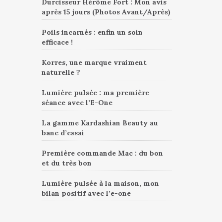
Durcisseur Hérôme Fort : Mon avis
après 15 jours (Photos Avant/Après)
Poils incarnés : enfin un soin
efficace !
Korres, une marque vraiment
naturelle ?
Lumière pulsée : ma première
séance avec l’E-One
La gamme Kardashian Beauty au
banc d’essai
Première commande Mac : du bon
et du très bon
Lumière pulsée à la maison, mon
bilan positif avec l’e-one