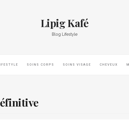
Lipig Kafé
Blog Lifestyle
IFESTYLE
SOINS CORPS
SOINS VISAGE
CHEVEUX
éfinitive