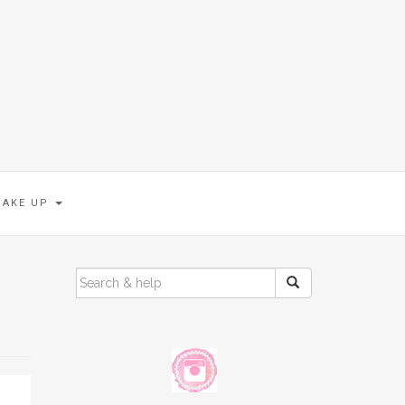
MAKE UP
SEARCH
FOR: