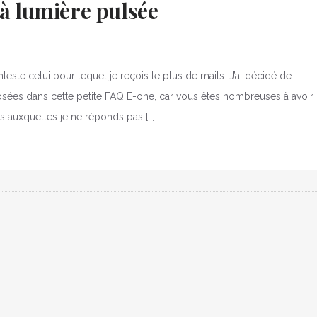
 à lumière pulsée
teste celui pour lequel je reçois le plus de mails. J’ai décidé de
osées dans cette petite FAQ E-one, car vous êtes nombreuses à avoir
s auxquelles je ne réponds pas […]