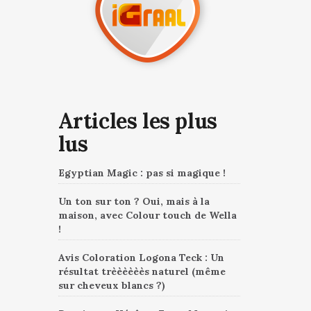
Articles les plus
lus
Egyptian Magic : pas si magique !
Un ton sur ton ? Oui, mais à la
maison, avec Colour touch de Wella
!
Avis Coloration Logona Teck : Un
résultat trèèèèèès naturel (même
sur cheveux blancs ?)