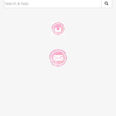
SEARCH
FOR: