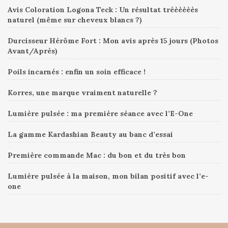
Avis Coloration Logona Teck : Un résultat trèèèèèès
naturel (même sur cheveux blancs ?)
Durcisseur Hérôme Fort : Mon avis après 15 jours (Photos
Avant/Après)
Poils incarnés : enfin un soin efficace !
Korres, une marque vraiment naturelle ?
Lumière pulsée : ma première séance avec l’E-One
La gamme Kardashian Beauty au banc d’essai
Première commande Mac : du bon et du très bon
Lumière pulsée à la maison, mon bilan positif avec l’e-
one