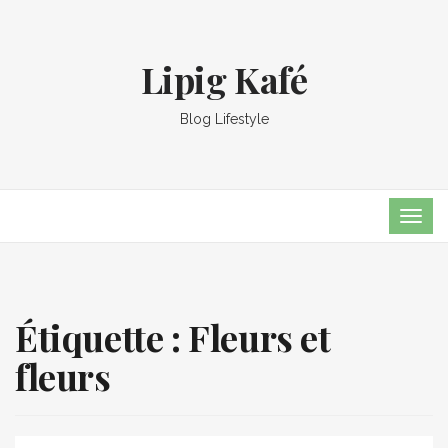
Lipig Kafé
Blog Lifestyle
TOG
NAVI
Étiquette :
Fleurs et
fleurs