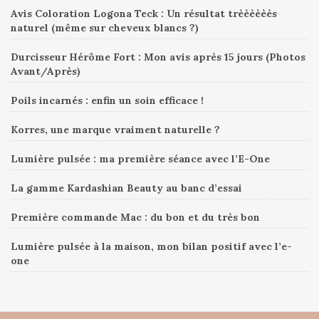
Avis Coloration Logona Teck : Un résultat trèèèèèès
naturel (même sur cheveux blancs ?)
Durcisseur Hérôme Fort : Mon avis après 15 jours (Photos
Avant/Après)
Poils incarnés : enfin un soin efficace !
Korres, une marque vraiment naturelle ?
Lumière pulsée : ma première séance avec l’E-One
La gamme Kardashian Beauty au banc d’essai
Première commande Mac : du bon et du très bon
Lumière pulsée à la maison, mon bilan positif avec l’e-
one