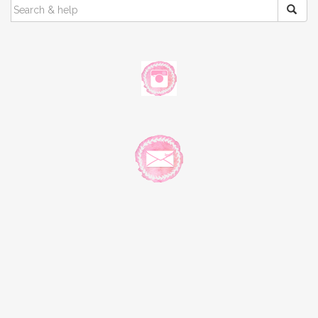
SEARCH
FOR: