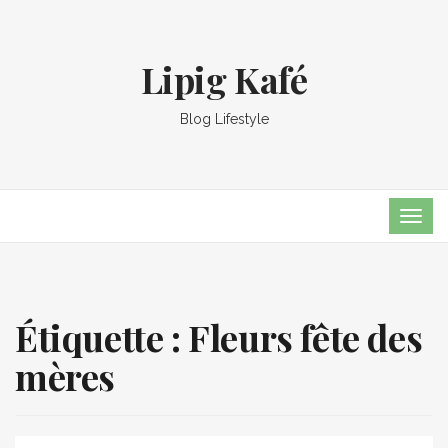
Lipig Kafé
Blog Lifestyle
TOG
NAVI
Étiquette :
Fleurs fête des
mères