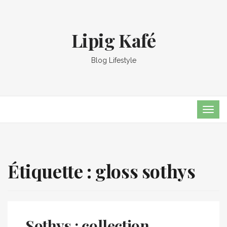
Lipig Kafé
Blog Lifestyle
TOG
NAVI
Étiquette :
gloss sothys
Sothys : collection