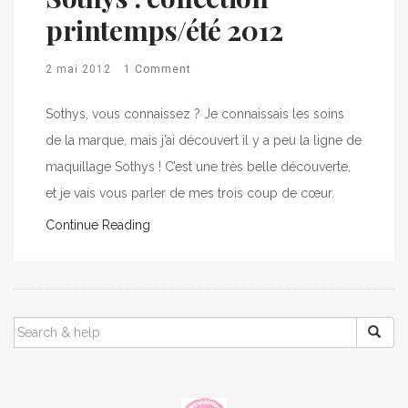
printemps/été 2012
2 mai 2012
1 Comment
Sothys, vous connaissez ? Je connaissais les soins
de la marque, mais j’ai découvert il y a peu la ligne de
maquillage Sothys ! C’est une très belle découverte,
et je vais vous parler de mes trois coup de cœur.
Continue Reading
SEARCH
FOR: