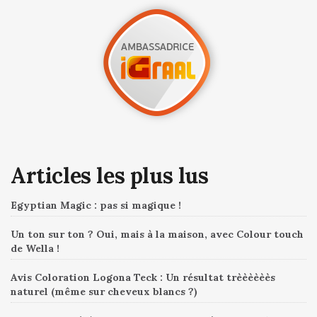
Articles les plus lus
Egyptian Magic : pas si magique !
Un ton sur ton ? Oui, mais à la maison, avec Colour touch
de Wella !
Avis Coloration Logona Teck : Un résultat trèèèèèès
naturel (même sur cheveux blancs ?)