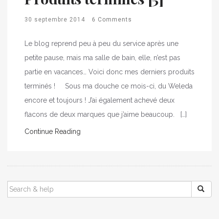
30 septembre 2014
6 Comments
Le blog reprend peu à peu du service après une
petite pause, mais ma salle de bain, elle, n’est pas
partie en vacances… Voici donc mes derniers produits
terminés ! Sous ma douche ce mois-ci, du Weleda
encore et toujours ! J’ai également achevé deux
flacons de deux marques que j’aime beaucoup. […]
Continue Reading
SEARCH
FOR: