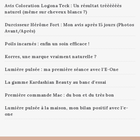
Avis Coloration Logona Teck : Un résultat trèèèèèès
naturel (même sur cheveux blancs ?)
Durcisseur Hérôme Fort : Mon avis après 15 jours (Photos
Avant/Après)
Poils incarnés : enfin un soin efficace !
Korres, une marque vraiment naturelle ?
Lumière pulsée : ma première séance avec l’E-One
La gamme Kardashian Beauty au banc d’essai
Première commande Mac : du bon et du très bon
Lumière pulsée à la maison, mon bilan positif avec l’e-
one