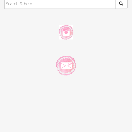
SEARCH
FOR: