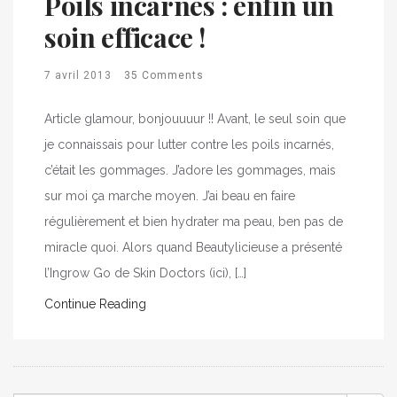
Poils incarnés : enfin un
soin efficace !
7 avril 2013
35 Comments
Article glamour, bonjouuuur !! Avant, le seul soin que
je connaissais pour lutter contre les poils incarnés,
c’était les gommages. J’adore les gommages, mais
sur moi ça marche moyen. J’ai beau en faire
régulièrement et bien hydrater ma peau, ben pas de
miracle quoi. Alors quand Beautylicieuse a présenté
l’Ingrow Go de Skin Doctors (ici), […]
Continue Reading