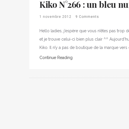
Kiko N°266 : un bleu n
1 novembre 2012
9 Comments
Hello ladies, j’espère que vous n’êtes pas trop 
et je trouve celui-ci bien plus clair ^^ Aujourd
Kiko. Il n’y a pas de boutique de la marque vers 
Continue Reading