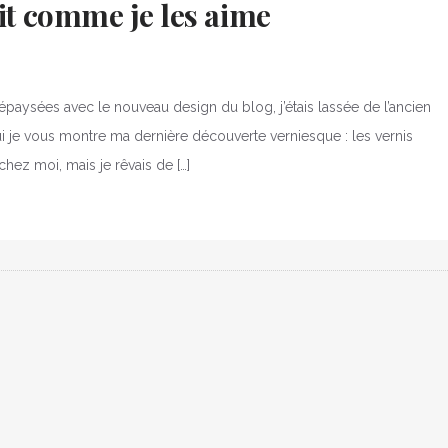
uit comme je les aime
dépaysées avec le nouveau design du blog, j’étais lassée de l’ancien
’hui je vous montre ma dernière découverte verniesque : les vernis
chez moi, mais je rêvais de […]