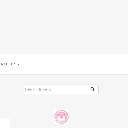
MAKE UP
SEARCH
FOR: