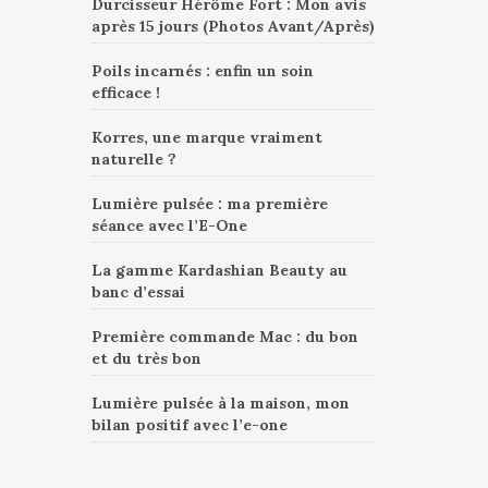
Durcisseur Hérôme Fort : Mon avis
après 15 jours (Photos Avant/Après)
Poils incarnés : enfin un soin
efficace !
Korres, une marque vraiment
naturelle ?
Lumière pulsée : ma première
séance avec l’E-One
La gamme Kardashian Beauty au
banc d’essai
Première commande Mac : du bon
et du très bon
Lumière pulsée à la maison, mon
bilan positif avec l’e-one