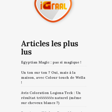
Articles les plus
lus
Egyptian Magic : pas si magique !
Un ton sur ton ? Oui, mais à la
maison, avec Colour touch de Wella
!
Avis Coloration Logona Teck : Un
résultat trèèèèèès naturel (même
sur cheveux blancs ?)