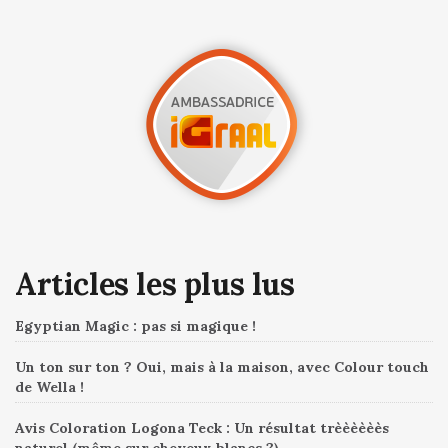
Articles les plus lus
Egyptian Magic : pas si magique !
Un ton sur ton ? Oui, mais à la maison, avec Colour touch
de Wella !
Avis Coloration Logona Teck : Un résultat trèèèèèès