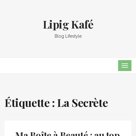
Lipig Kafé
Blog Lifestyle
TOG
NAVI
Étiquette :
La Secrète
Ma Boîte à Beauté : au top