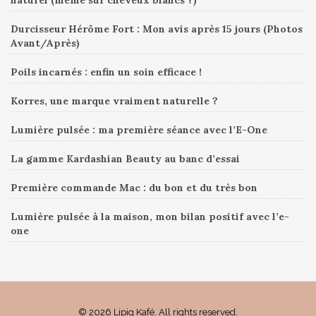
naturel (même sur cheveux blancs ?)
Durcisseur Hérôme Fort : Mon avis après 15 jours (Photos
Avant/Après)
Poils incarnés : enfin un soin efficace !
Korres, une marque vraiment naturelle ?
Lumière pulsée : ma première séance avec l’E-One
La gamme Kardashian Beauty au banc d’essai
Première commande Mac : du bon et du très bon
Lumière pulsée à la maison, mon bilan positif avec l’e-
one
© 2026 Lipig Kafé. All rights reserved.