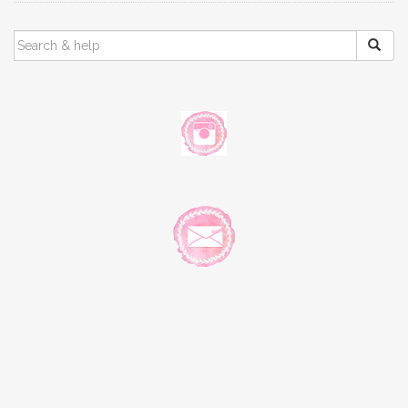
SEARCH
FOR: