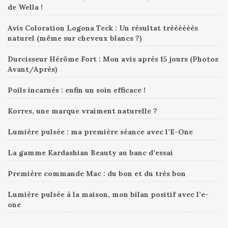
de Wella !
Avis Coloration Logona Teck : Un résultat trèèèèèès
naturel (même sur cheveux blancs ?)
Durcisseur Hérôme Fort : Mon avis après 15 jours (Photos
Avant/Après)
Poils incarnés : enfin un soin efficace !
Korres, une marque vraiment naturelle ?
Lumière pulsée : ma première séance avec l’E-One
La gamme Kardashian Beauty au banc d’essai
Première commande Mac : du bon et du très bon
Lumière pulsée à la maison, mon bilan positif avec l’e-
one