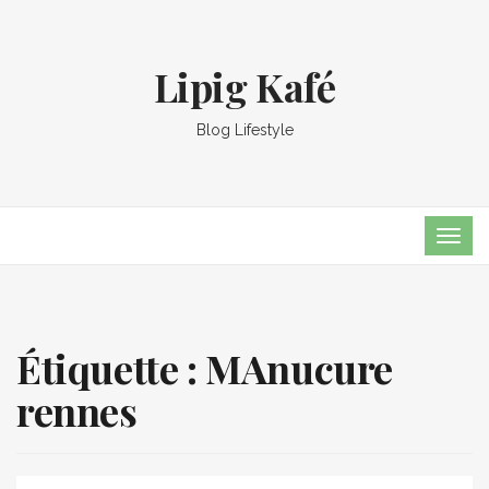
Lipig Kafé
Blog Lifestyle
TOG
NAVI
Étiquette :
MAnucure
rennes