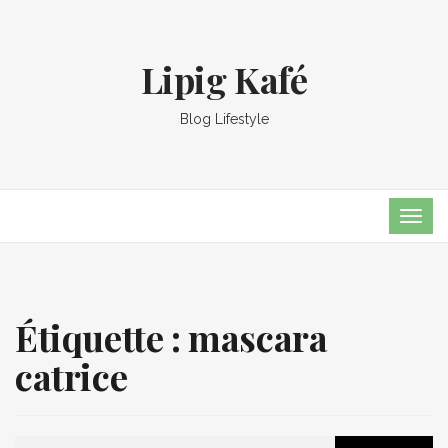
Lipig Kafé
Blog Lifestyle
TOG
NAVI
Étiquette :
mascara
catrice