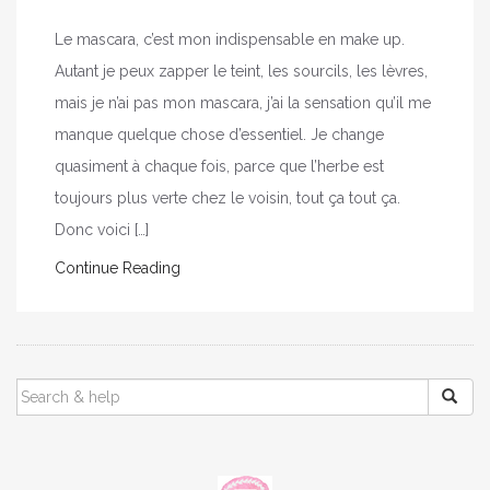
Le mascara, c’est mon indispensable en make up.
Autant je peux zapper le teint, les sourcils, les lèvres,
mais je n’ai pas mon mascara, j’ai la sensation qu’il me
manque quelque chose d’essentiel. Je change
quasiment à chaque fois, parce que l’herbe est
toujours plus verte chez le voisin, tout ça tout ça.
Donc voici […]
Continue Reading
SEARCH
FOR: