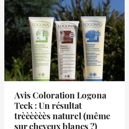
Avis Coloration Logona
Teck : Un résultat
trèèèèèès naturel (même
sur cheveux blancs ?)