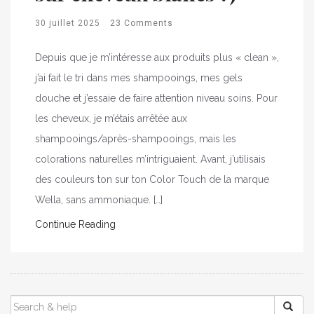
30 juillet 2025
23 Comments
Depuis que je m’intéresse aux produits plus « clean »,
j’ai fait le tri dans mes shampooings, mes gels
douche et j’essaie de faire attention niveau soins. Pour
les cheveux, je m’étais arrêtée aux
shampooings/après-shampooings, mais les
colorations naturelles m’intriguaient. Avant, j’utilisais
des couleurs ton sur ton Color Touch de la marque
Wella, sans ammoniaque. […]
Continue Reading
SEARCH
FOR: