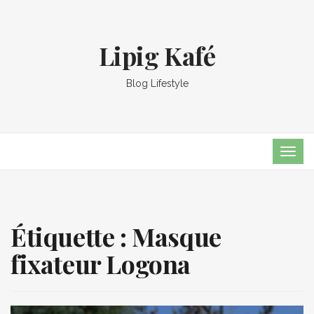
Lipig Kafé
Blog Lifestyle
TOG
NAVI
Étiquette :
Masque
fixateur Logona