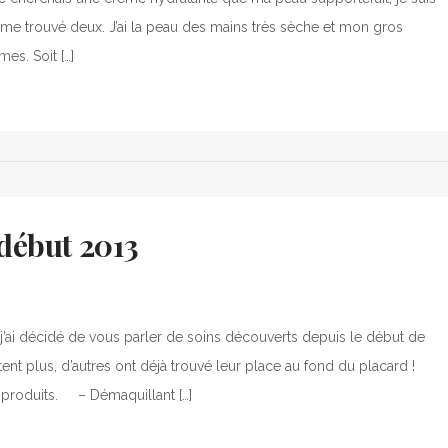
 même trouvé deux. J’ai la peau des mains très sèche et mon gros
es. Soit […]
 début 2013
 j’ai décidé de vous parler de soins découverts depuis le début de
ent plus, d’autres ont déjà trouvé leur place au fond du placard !
produits. – Démaquillant […]