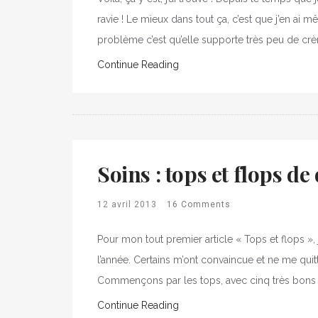
ravie ! Le mieux dans tout ça, c’est que j’en ai
problème c’est qu’elle supporte très peu de crèm
Continue Reading
Soins : tops et flops de
12 avril 2013
16 Comments
Pour mon tout premier article « Tops et flops »,
l’année. Certains m’ont convaincue et ne me quitt
Commençons par les tops, avec cinq très bons 
Continue Reading