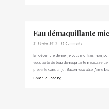
Eau démaquillante mice
21 février 2013
15 Comments
En décembre dernier je vous montrais mon joli c
vous parle de l’eau démaquillante micellaire de 
présente dans un joli flacon rose pâle, j’aime b
Continue Reading