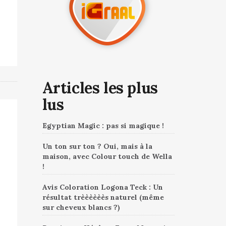
Articles les plus
lus
Egyptian Magic : pas si magique !
Un ton sur ton ? Oui, mais à la
maison, avec Colour touch de Wella
!
Avis Coloration Logona Teck : Un
résultat trèèèèèès naturel (même
sur cheveux blancs ?)