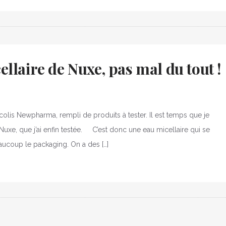
llaire de Nuxe, pas mal du tout !
olis Newpharma, rempli de produits à tester. Il est temps que je
Nuxe, que j’ai enfin testée. C’est donc une eau micellaire qui se
eaucoup le packaging. On a des […]