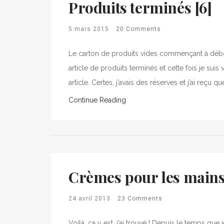
Produits terminés [6]
5 mars 2015
20 Comments
Le carton de produits vides commençant à débord
article de produits terminés et cette fois je sui
article. Certes, j’avais des réserves et j’ai reçu q
Continue Reading
Crèmes pour les mains :
24 avril 2013
23 Comments
Voilà, ça y est, j’ai trouvé ! Depuis le temps qu