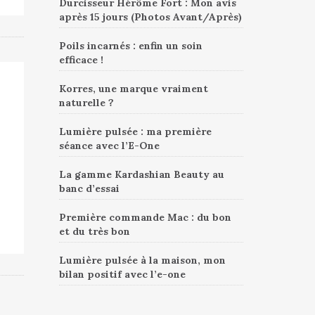
Durcisseur Hérôme Fort : Mon avis
après 15 jours (Photos Avant/Après)
Poils incarnés : enfin un soin
efficace !
Korres, une marque vraiment
naturelle ?
Lumière pulsée : ma première
séance avec l’E-One
La gamme Kardashian Beauty au
banc d’essai
Première commande Mac : du bon
et du très bon
Lumière pulsée à la maison, mon
bilan positif avec l’e-one