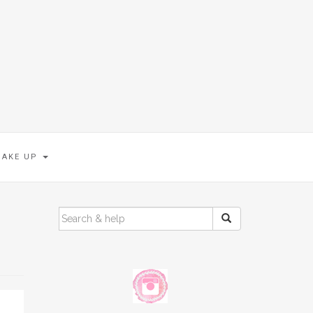
MAKE UP
SEARCH
FOR: