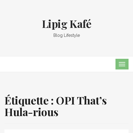
Lipig Kafé
Blog Lifestyle
TOG
NAVI
Étiquette :
OPI That’s
Hula-rious