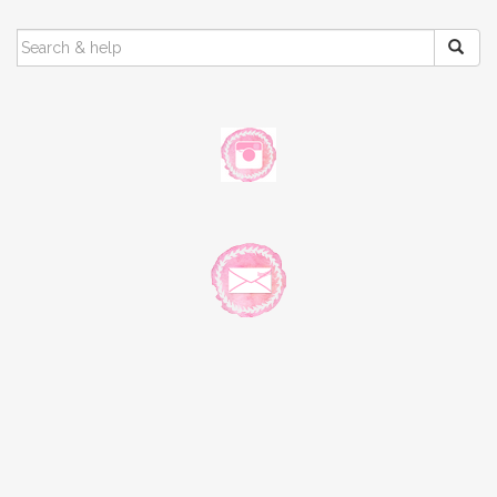
SEARCH
FOR: