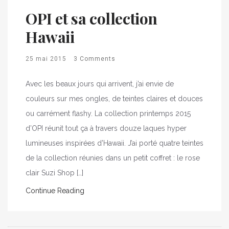
OPI et sa collection
Hawaii
25 mai 2015
3 Comments
Avec les beaux jours qui arrivent, j’ai envie de
couleurs sur mes ongles, de teintes claires et douces
ou carrément flashy. La collection printemps 2015
d’OPI réunit tout ça à travers douze laques hyper
lumineuses inspirées d’Hawaii. J’ai porté quatre teintes
de la collection réunies dans un petit coffret : le rose
clair Suzi Shop […]
Continue Reading