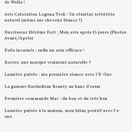
de Wella !
Avis Coloration Logona Teck : Un résultat trèèèèèès
naturel (même sur cheveux blancs ?)
Durcisseur Hérôme Fort : Mon avis après 15 jours (Photos
Avant/Après)
Poils incarnés : enfin un soin efficace !
Korres, une marque vraiment naturelle ?
Lumière pulsée : ma première séance avec l’E-One
La gamme Kardashian Beauty au banc d’essai
Première commande Mac : du bon et du très bon
Lumière pulsée à la maison, mon bilan positif avec l’e-
one