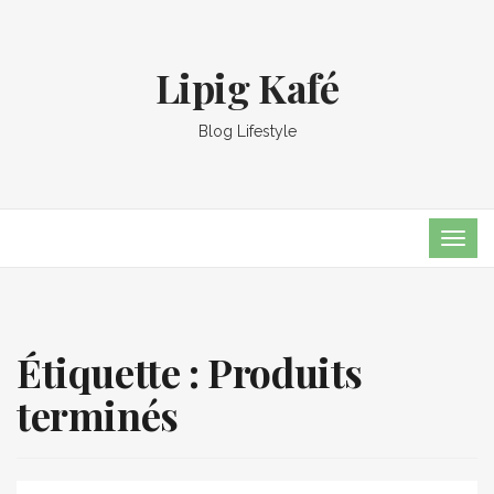
Lipig Kafé
Blog Lifestyle
TOG
NAVI
Étiquette :
Produits
terminés