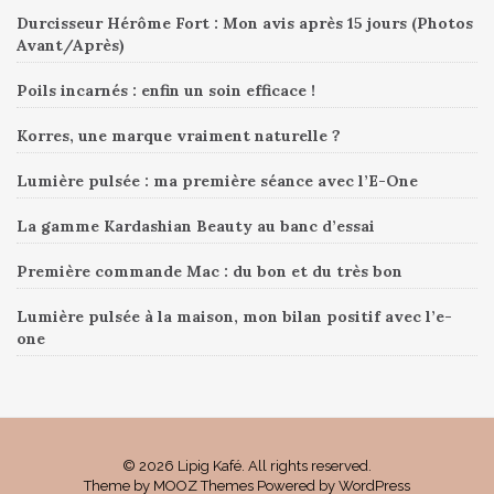
Durcisseur Hérôme Fort : Mon avis après 15 jours (Photos
Avant/Après)
Poils incarnés : enfin un soin efficace !
Korres, une marque vraiment naturelle ?
Lumière pulsée : ma première séance avec l’E-One
La gamme Kardashian Beauty au banc d’essai
Première commande Mac : du bon et du très bon
Lumière pulsée à la maison, mon bilan positif avec l’e-
one
© 2026 Lipig Kafé. All rights reserved.
Theme by
MOOZ Themes
Powered by
WordPress