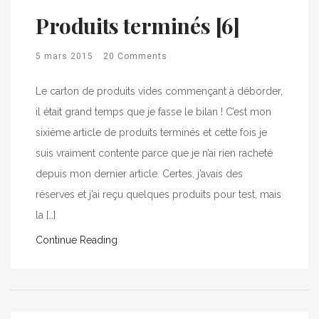
Produits terminés [6]
5 mars 2015
20 Comments
Le carton de produits vides commençant à déborder,
il était grand temps que je fasse le bilan ! C’est mon
sixième article de produits terminés et cette fois je
suis vraiment contente parce que je n’ai rien racheté
depuis mon dernier article. Certes, j’avais des
réserves et j’ai reçu quelques produits pour test, mais
la […]
Continue Reading