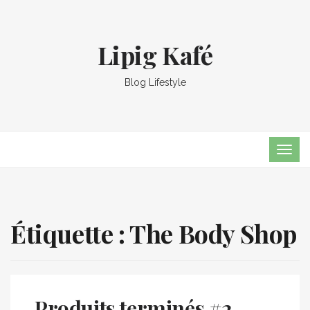
Lipig Kafé
Blog Lifestyle
TOG
NAVI
Étiquette :
The Body Shop
Produits terminés #2