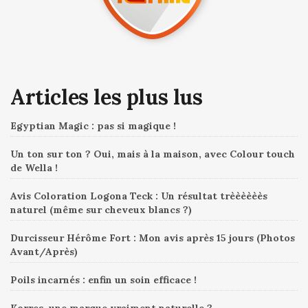
Articles les plus lus
Egyptian Magic : pas si magique !
Un ton sur ton ? Oui, mais à la maison, avec Colour touch
de Wella !
Avis Coloration Logona Teck : Un résultat trèèèèèès
naturel (même sur cheveux blancs ?)
Durcisseur Hérôme Fort : Mon avis après 15 jours (Photos
Avant/Après)
Poils incarnés : enfin un soin efficace !