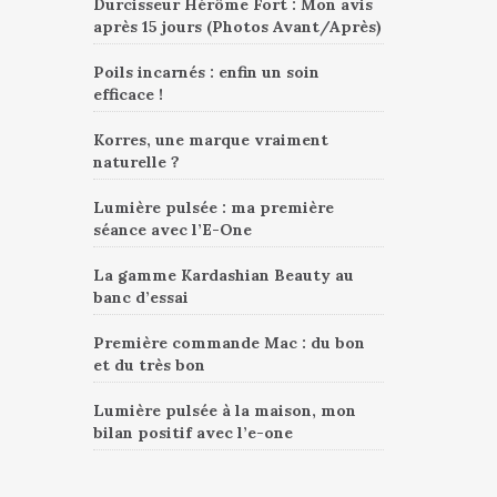
Durcisseur Hérôme Fort : Mon avis
après 15 jours (Photos Avant/Après)
Poils incarnés : enfin un soin
efficace !
Korres, une marque vraiment
naturelle ?
Lumière pulsée : ma première
séance avec l’E-One
La gamme Kardashian Beauty au
banc d’essai
Première commande Mac : du bon
et du très bon
Lumière pulsée à la maison, mon
bilan positif avec l’e-one