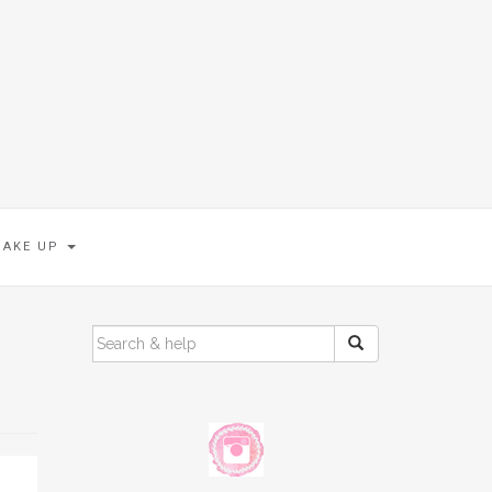
MAKE UP
SEARCH
FOR: