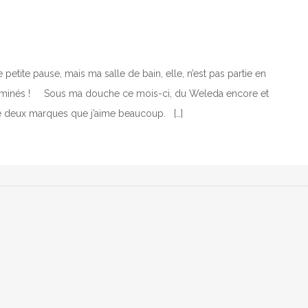
etite pause, mais ma salle de bain, elle, n’est pas partie en
erminés ! Sous ma douche ce mois-ci, du Weleda encore et
de deux marques que j’aime beaucoup. […]