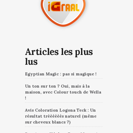
Articles les plus
lus
Egyptian Magic : pas si magique !
Un ton sur ton ? Oui, mais à la
maison, avec Colour touch de Wella
!
Avis Coloration Logona Teck : Un
résultat trèèèèèès naturel (même
sur cheveux blancs ?)