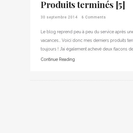
Produits terminés [5]
30 septembre 2014
6 Comments
Le blog reprend peu à peu du service après une p
vacances… Voici donc mes derniers produits t
toujours ! J’ai également achevé deux flacons 
Continue Reading