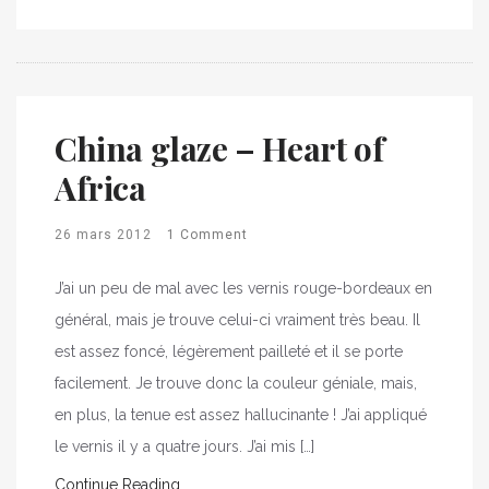
China glaze – Heart of
Africa
26 mars 2012
1 Comment
J’ai un peu de mal avec les vernis rouge-bordeaux en
général, mais je trouve celui-ci vraiment très beau. Il
est assez foncé, légèrement pailleté et il se porte
facilement. Je trouve donc la couleur géniale, mais,
en plus, la tenue est assez hallucinante ! J’ai appliqué
le vernis il y a quatre jours. J’ai mis […]
Continue Reading