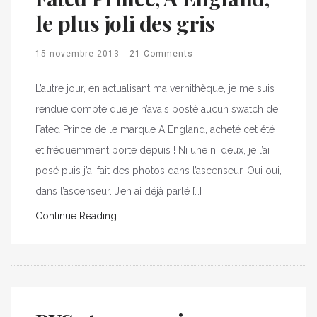
le plus joli des gris
15 novembre 2013
21 Comments
L’autre jour, en actualisant ma vernithèque, je me suis
rendue compte que je n’avais posté aucun swatch de
Fated Prince de le marque A England, acheté cet été
et fréquemment porté depuis ! Ni une ni deux, je l’ai
posé puis j’ai fait des photos dans l’ascenseur. Oui oui,
dans l’ascenseur. J’en ai déjà parlé […]
Continue Reading