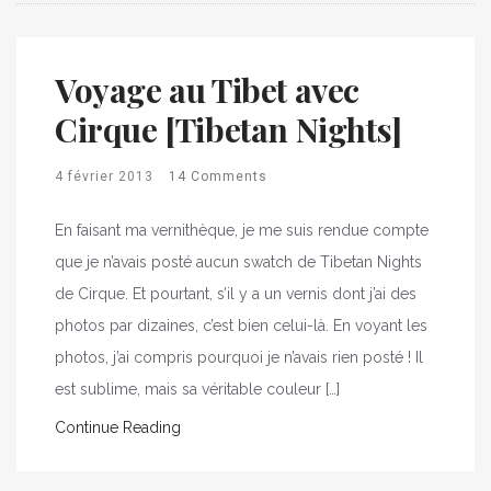
Voyage au Tibet avec
Cirque [Tibetan Nights]
4 février 2013
14 Comments
En faisant ma vernithèque, je me suis rendue compte
que je n’avais posté aucun swatch de Tibetan Nights
de Cirque. Et pourtant, s’il y a un vernis dont j’ai des
photos par dizaines, c’est bien celui-là. En voyant les
photos, j’ai compris pourquoi je n’avais rien posté ! Il
est sublime, mais sa véritable couleur […]
Continue Reading