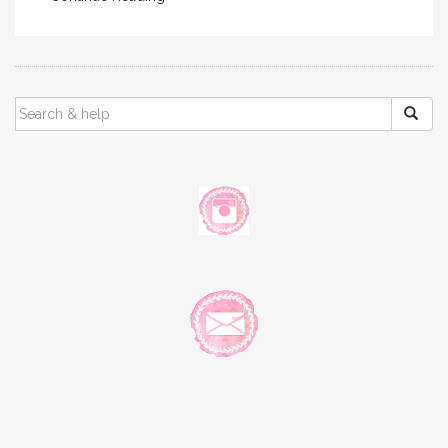
SEARCH
FOR: