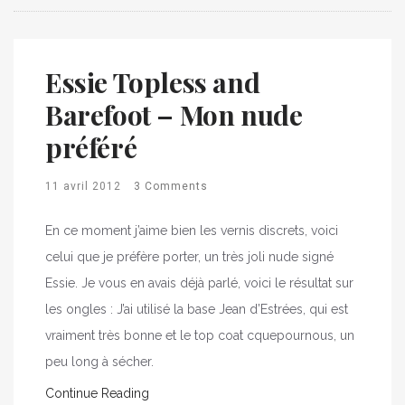
Essie Topless and
Barefoot – Mon nude
préféré
11 avril 2012
3 Comments
En ce moment j’aime bien les vernis discrets, voici
celui que je préfère porter, un très joli nude signé
Essie. Je vous en avais déjà parlé, voici le résultat sur
les ongles : J’ai utilisé la base Jean d’Estrées, qui est
vraiment très bonne et le top coat cquepournous, un
peu long à sécher.
Continue Reading