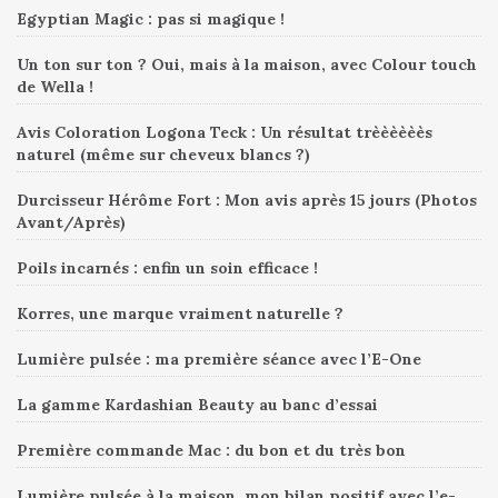
Egyptian Magic : pas si magique !
Un ton sur ton ? Oui, mais à la maison, avec Colour touch
de Wella !
Avis Coloration Logona Teck : Un résultat trèèèèèès
naturel (même sur cheveux blancs ?)
Durcisseur Hérôme Fort : Mon avis après 15 jours (Photos
Avant/Après)
Poils incarnés : enfin un soin efficace !
Korres, une marque vraiment naturelle ?
Lumière pulsée : ma première séance avec l’E-One
La gamme Kardashian Beauty au banc d’essai
Première commande Mac : du bon et du très bon
Lumière pulsée à la maison, mon bilan positif avec l’e-