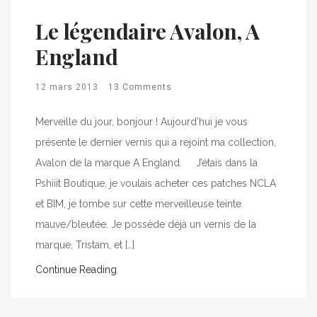
Le légendaire Avalon, A
England
12 mars 2013
13 Comments
Merveille du jour, bonjour ! Aujourd’hui je vous
présente le dernier vernis qui a rejoint ma collection,
Avalon de la marque A England. J’étais dans la
Pshiiit Boutique, je voulais acheter ces patches NCLA
et BIM, je tombe sur cette merveilleuse teinte
mauve/bleutée. Je possède déjà un vernis de la
marque, Tristam, et […]
Continue Reading