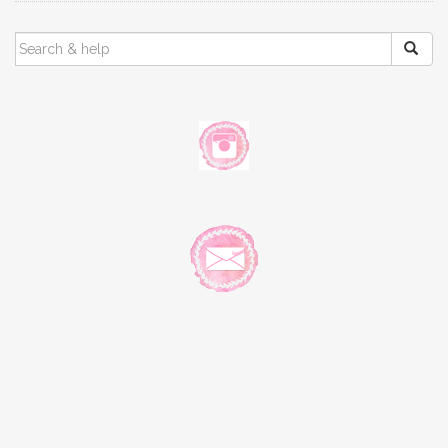
SEARCH
FOR: