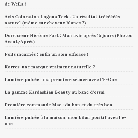
de Wella !
Avis Coloration Logona Teck : Un résultat trèèèèèès
naturel (même sur cheveux blancs ?)
Durcisseur Hérôme Fort : Mon avis après 15 jours (Photos
Avant/Après)
Poils incarnés : enfin un soin efficace !
Korres, une marque vraiment naturelle ?
Lumière pulsée : ma première séance avec l’E-One
La gamme Kardashian Beauty au banc d’essai
Première commande Mac : du bon et du très bon
Lumière pulsée à la maison, mon bilan positif avec l’e-
one