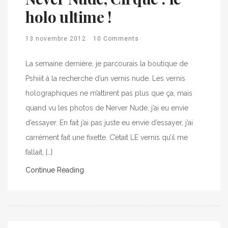
holo ultime !
13 novembre 2012
10 Comments
La semaine dernière, je parcourais la boutique de
Pshiiit à la recherche d’un vernis nude. Les vernis
holographiques ne m’attirent pas plus que ça, mais
quand vu les photos de Nerver Nude, j’ai eu envie
d’essayer. En fait j’ai pas juste eu envie d’essayer, j’ai
carrément fait une fixette. C’était LE vernis qu’il me
fallait, […]
Continue Reading