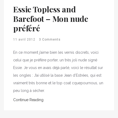
Essie Topless and
Barefoot – Mon nude
préféré
11 avril 2012
3 Comments
En ce moment j’aime bien les vernis discrets, voici
celui que je préfère porter, un très joli nude signé
Essie. Je vous en avais déjà parlé, voici le résultat sur
les ongles : J’ai utilisé la base Jean d’Estrées, qui est
vraiment très bonne et le top coat cquepournous, un
peu long à sécher.
Continue Reading