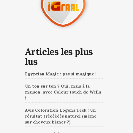
Articles les plus
lus
Egyptian Magic : pas si magique !
Un ton sur ton ? Oui, mais à la
maison, avec Colour touch de Wella
!
Avis Coloration Logona Teck : Un
résultat trèèèèèès naturel (même
sur cheveux blancs ?)