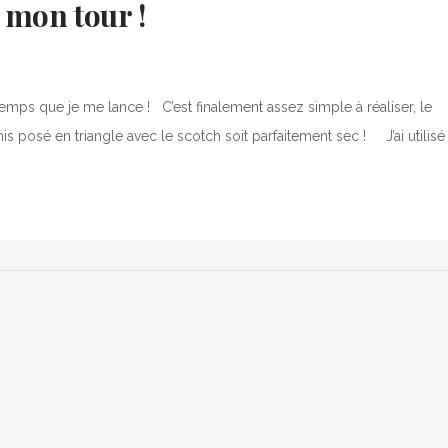
 mon tour !
 temps que je me lance ! C’est finalement assez simple à réaliser, le
nis posé en triangle avec le scotch soit parfaitement sec ! J’ai utilisé