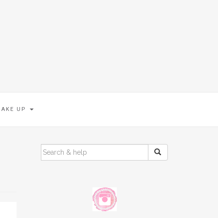
MAKE UP
SEARCH
FOR: