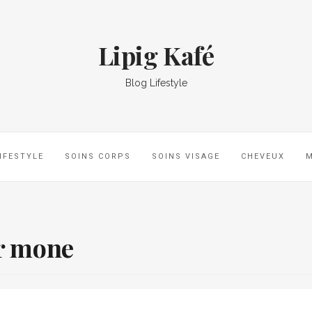
Lipig Kafé
Blog Lifestyle
IFESTYLE
SOINS CORPS
SOINS VISAGE
CHEVEUX
or mone