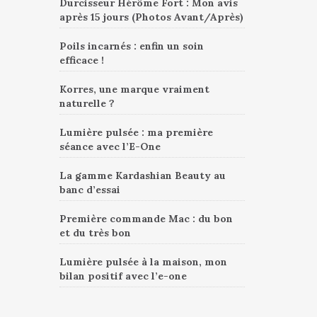
Durcisseur Hérôme Fort : Mon avis
après 15 jours (Photos Avant/Après)
Poils incarnés : enfin un soin
efficace !
Korres, une marque vraiment
naturelle ?
Lumière pulsée : ma première
séance avec l’E-One
La gamme Kardashian Beauty au
banc d’essai
Première commande Mac : du bon
et du très bon
Lumière pulsée à la maison, mon
bilan positif avec l’e-one