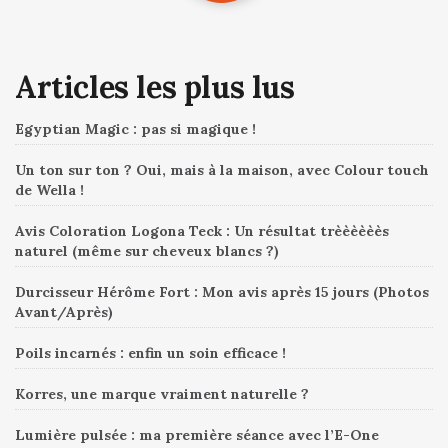
Articles les plus lus
Egyptian Magic : pas si magique !
Un ton sur ton ? Oui, mais à la maison, avec Colour touch
de Wella !
Avis Coloration Logona Teck : Un résultat trèèèèèès
naturel (même sur cheveux blancs ?)
Durcisseur Hérôme Fort : Mon avis après 15 jours (Photos
Avant/Après)
Poils incarnés : enfin un soin efficace !
Korres, une marque vraiment naturelle ?
Lumière pulsée : ma première séance avec l’E-One