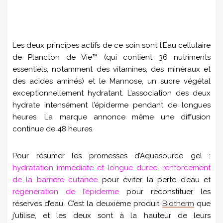
Les deux principes actifs de ce soin
sont l’Eau cellulaire
de Plancton de Vie™ (qui contient 36 nutriments
essentiels, notamment des vitamines, des minéraux et
des acides aminés) et le Mannose, un sucre végétal
exceptionnellement hydratant. L’association des deux
hydrate intensément l’épiderme pendant de longues
heures. La marque annonce même une diffusion
continue de 48 heures.
Pour résumer les promesses d’Aquasource gel :
hydratation immédiate et longue durée
,
renforcement
de la barrière cutanée
pour éviter la perte d’eau et
régénération de l’épiderme
pour reconstituer les
réserves d’eau. C’est la deuxième produit
Biotherm
que
j’utilise, et les deux sont à la hauteur de leurs