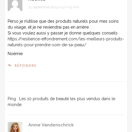
15 septembre 2024 à 13 h 03 min
Perso je n’utilise que des produits naturels pour mes soins
du visage, et je ne reviendrai pas en arrière.
Si vous voulez aussi y passer je donne quelques conseils
https://resilience-effondrement.com/les-meilleurs-produits-
naturels-pour-prendre-soin-de-sa-peau/
Noémie
RÉPONDRE
Ping :
Les 10 produits de beauté les plus vendus dans le
monde
Annie Vandenschrick