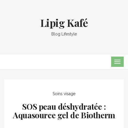
Lipig Kafé
Blog Lifestyle
TOG
NAVI
Soins visage
SOS peau déshydratée :
Aquasource gel de Biotherm