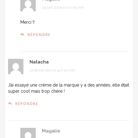
29 juin 2016 à 11 h 05 min
Merci !!
RÉPONDRE
Natacha
10 février 2017 à 14 h 22 min
J’ai essayé une crème de la marque y a des années, elle était
super cool mais trop chère !
RÉPONDRE
Magalie