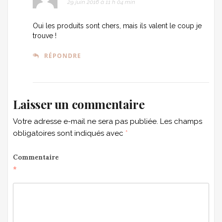
29 juin 2016 à 11 h 04 min
Oui les produits sont chers, mais ils valent le coup je
trouve !
RÉPONDRE
Laisser un commentaire
Votre adresse e-mail ne sera pas publiée.
Les champs
obligatoires sont indiqués avec
*
Commentaire
*