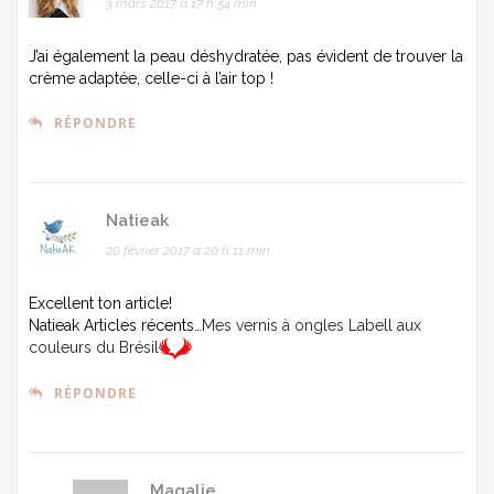
3 mars 2017 à 17 h 54 min
J’ai également la peau déshydratée, pas évident de trouver la
crème adaptée, celle-ci à l’air top !
RÉPONDRE
Natieak
20 février 2017 à 20 h 11 min
Excellent ton article!
Natieak Articles récents…
Mes vernis à ongles Labell aux
couleurs du Brésil
RÉPONDRE
Magalie