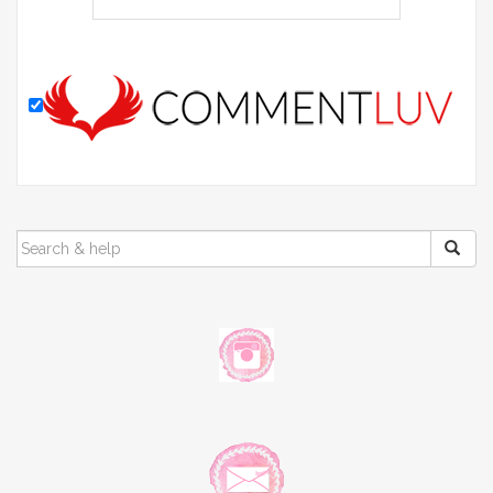
SEARCH
FOR: