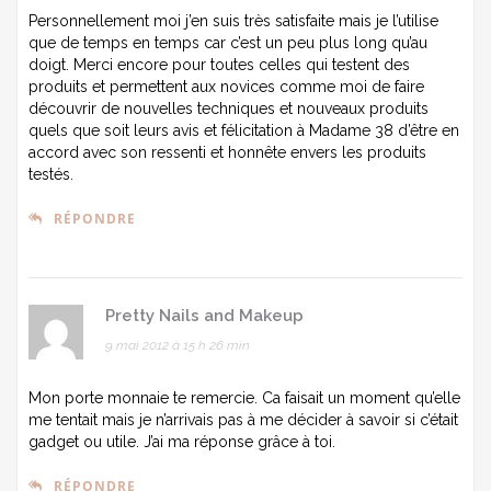
Personnellement moi j’en suis très satisfaite mais je l’utilise
que de temps en temps car c’est un peu plus long qu’au
doigt. Merci encore pour toutes celles qui testent des
produits et permettent aux novices comme moi de faire
découvrir de nouvelles techniques et nouveaux produits
quels que soit leurs avis et félicitation à Madame 38 d’être en
accord avec son ressenti et honnête envers les produits
testés.
RÉPONDRE
Pretty Nails and Makeup
9 mai 2012 à 15 h 26 min
Mon porte monnaie te remercie. Ca faisait un moment qu’elle
me tentait mais je n’arrivais pas à me décider à savoir si c’était
gadget ou utile. J’ai ma réponse grâce à toi.
RÉPONDRE