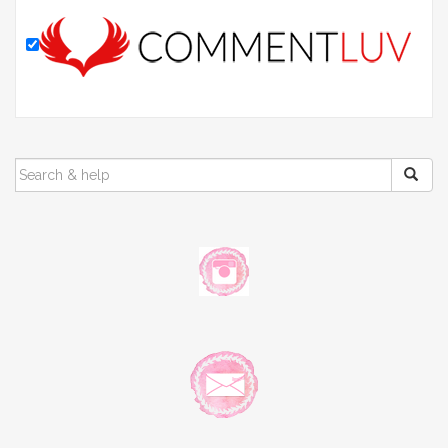
SEARCH
FOR: