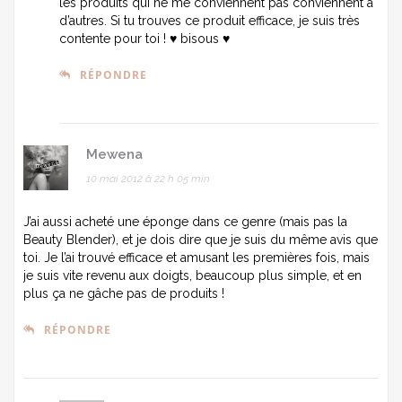
les produits qui ne me conviennent pas conviennent à
d’autres. Si tu trouves ce produit efficace, je suis très
contente pour toi ! ♥ bisous ♥
RÉPONDRE
Mewena
10 mai 2012 à 22 h 05 min
J’ai aussi acheté une éponge dans ce genre (mais pas la
Beauty Blender), et je dois dire que je suis du même avis que
toi. Je l’ai trouvé efficace et amusant les premières fois, mais
je suis vite revenu aux doigts, beaucoup plus simple, et en
plus ça ne gâche pas de produits !
RÉPONDRE