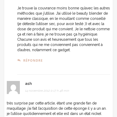
Je trouve la couvrance moins bonne qu’avec les autres
méthodes que j’utilise. J’ai utilisé le beauty blender de
manière classique, en le mouillant comme conseillé
(je déteste l’utiliser sec, pour avoir testé ;)) et avec la
dose de produit qui me convient. Je le nettoie comme
ça et rien à faire, je ne trouve pas ça hygiénique.
Chacune son avis et heureusement que tous les
produits qui ne me conviennent pas conviennent à
d’autres, notamment ce gadget.
RÉPONDRE
ash
14 novembre 2012 à 17 h 48 min
très surprise par cette article, étant une grande fan de
maquillage. j’ai fait l’acquisition de cette éponge il y a un an.
je l’utilise quotidiennement et elle est dans un état nickel