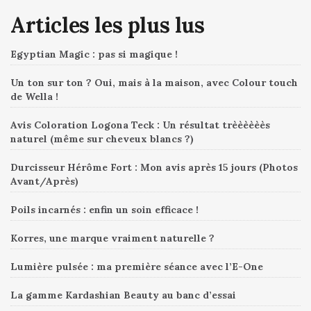
Articles les plus lus
Egyptian Magic : pas si magique !
Un ton sur ton ? Oui, mais à la maison, avec Colour touch
de Wella !
Avis Coloration Logona Teck : Un résultat trèèèèèès
naturel (même sur cheveux blancs ?)
Durcisseur Hérôme Fort : Mon avis après 15 jours (Photos
Avant/Après)
Poils incarnés : enfin un soin efficace !
Korres, une marque vraiment naturelle ?
Lumière pulsée : ma première séance avec l’E-One
La gamme Kardashian Beauty au banc d’essai