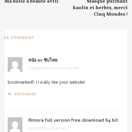
Ma boîte à beauté avril
Masque purifiant
navigation
kaolin et herbes, merci
Cinq Mondes !
20 COMMENT
หนัง av ซับไทย
15 septembre 2022 à 10 h 55 min
bookmarked!!, I rｅallу like your website!
RÉPONDRE
filmora full version free download 64 bit
2 avril 2021 à 4 h 48 min