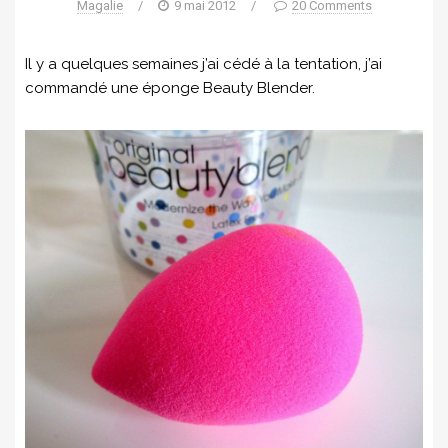
Magalie
/
9 mai 2012
/
20 Comments
Il y a quelques semaines j’ai cédé à la tentation, j’ai
commandé une éponge Beauty Blender.