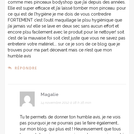
comme mes pinceaux bodyshop que j’ai depuis des années.
Elle est super efficace et j’ai laissé tomber mon pinceau. pour
ce qui est de l’hygiène je me dois de vous contredire
FORTEMENT c’est l’outil maquillage le plsu hygiènique que
j’ai jamais vu! elle se lave en deux sec sans aucun effort et
encore plsu facilement avec le produit pour le nettoyer! soit
c’est de la mauvaise foi soit c’est juste que vous ne savez pas
entretenir votre matériel…. sur ce je sors de ce blog que je
trouves pour ma part décevant mais ce n’est que mon
humble avis
RÉPONDRE
Magalie
14 novembre 2012 à 18 h 16 min
Tu te permets de donner ton humble avis, je ne vois
pas pourquoi je ne pourrais pas le faire également…
sur mon blog, qui plus est ! Heureusement que tous