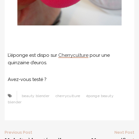
L’éponge est dispo sur
Cherryculture
pour une
quinzaine d’euros.
Avez-vous testé ?
beauty blender
cherryculture
éponge beauty
blender
Post
Previous Post
Next Post