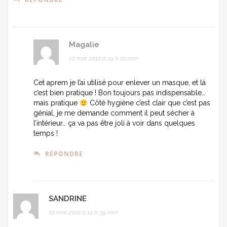
Magalie
10 mai 2012 à 19 h 01 min
Cet aprem je l’ai utilisé pour enlever un masque, et là
c’est bien pratique ! Bon toujours pas indispensable…
mais pratique
Côté hygiène c’est clair que c’est pas
génial, je me demande comment il peut sécher à
l’intérieur… ça va pas être joli à voir dans quelques
temps !
RÉPONDRE
SANDRINE
10 mai 2012 à 14 h 39 min