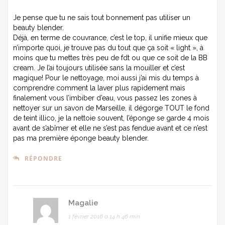
Je pense que tu ne sais tout bonnement pas utiliser un
beauty blender.
Déjà, en terme de couvrance, c’est le top, il unifie mieux que
n’importe quoi, je trouve pas du tout que ça soit « light », à
moins que tu mettes très peu de fdt ou que ce soit de la BB
cream. Je l’ai toujours utilisée sans la mouiller et c’est
magique! Pour le nettoyage, moi aussi j’ai mis du temps à
comprendre comment la laver plus rapidement mais
finalement vous l’imbiber d’eau, vous passez les zones à
nettoyer sur un savon de Marseille, il dégorge TOUT le fond
de teint illico, je la nettoie souvent, l’éponge se garde 4 mois
avant de s’abîmer et elle ne s’est pas fendue avant et ce n’est
pas ma première éponge beauty blender.
RÉPONDRE
Magalie
1 février 2016 à 14 h 46 min