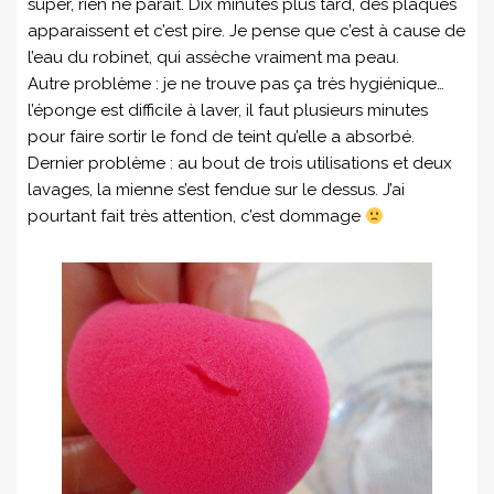
super, rien ne paraît. Dix minutes plus tard, des plaques
apparaissent et c’est pire. Je pense que c’est à cause de
l’eau du robinet, qui assèche vraiment ma peau.
Autre problème : je ne trouve pas ça très hygiénique…
l’éponge est difficile à laver, il faut plusieurs minutes
pour faire sortir le fond de teint qu’elle a absorbé.
Dernier problème : au bout de trois utilisations et deux
lavages, la mienne s’est fendue sur le dessus. J’ai
pourtant fait très attention, c’est dommage