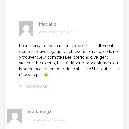
Magalie
9 mai 2012 à 15 h 31 min
Pour moi ça relève plus du gadget, mais tellement
d’autres trouvent ça génial et révolutionnaire, certaines
y trouvent leur compte ! Les opinions divergent
vraiment beaucoup, l’utilité dépend probablement du
type de peau et du fond de teint utilisé ! En tout cas, je
n’adopte pas
RÉPONDRE
madame38
9 mai 2012 à 15 h 18 min