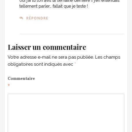
oui j’ai lu ton avis la semaine dernière !! j’en entendais
tellement parler… fallait que je teste !
RÉPONDRE
Laisser un commentaire
Votre adresse e-mail ne sera pas publiée.
Les champs
obligatoires sont indiqués avec
*
Commentaire
*