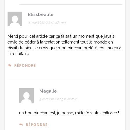
Blissbeaute
9 mai 2012 à 13 h 57 min
Merci pour cet article car ça faisait un moment que j’avais
envie de céder à la tentation tellement tout le monde en
disait du bien, je crois que mon pinceau préféré continuera à
faire l’affaire.
RÉPONDRE
Magalie
9 mai 2012 à 15 h 42 min
un bon pinceau est, je pense, mille fois plus efficace !
RÉPONDRE