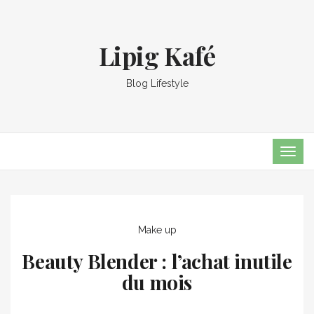
Lipig Kafé
Blog Lifestyle
TOG
NAVI
Make up
Beauty Blender : l’achat inutile
du mois