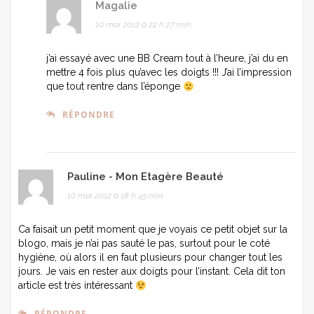
Magalie
10 mai 2012 à 22 h 27 min
j’ai essayé avec une BB Cream tout à l’heure, j’ai du en
mettre 4 fois plus qu’avec les doigts !!! J’ai l’impression
que tout rentre dans l’éponge
RÉPONDRE
Pauline - Mon Etagère Beauté
10 mai 2012 à 18 h 45 min
Ca faisait un petit moment que je voyais ce petit objet sur la
blogo, mais je n’ai pas sauté le pas, surtout pour le coté
hygiène, où alors il en faut plusieurs pour changer tout les
jours. Je vais en rester aux doigts pour l’instant. Cela dit ton
article est très intéressant
RÉPONDRE