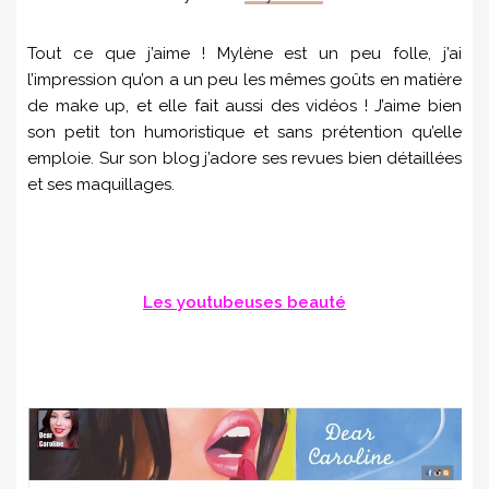
Tout ce que j’aime ! Mylène est un peu folle, j’ai
l’impression qu’on a un peu les mêmes goûts en matière
de make up, et elle fait aussi des vidéos ! J’aime bien
son petit ton humoristique et sans prétention qu’elle
emploie. Sur son blog j’adore ses revues bien détaillées
et ses maquillages.
Les youtubeuses beauté