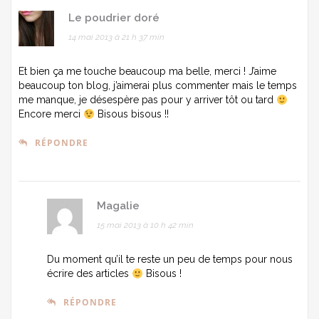
Le poudrier doré
14 mai 2013 à 21 h 37 min
Et bien ça me touche beaucoup ma belle, merci ! J’aime
beaucoup ton blog, j’aimerai plus commenter mais le temps
me manque, je désespère pas pour y arriver tôt ou tard
Encore merci
Bisous bisous !!
RÉPONDRE
Magalie
15 mai 2013 à 10 h 42 min
Du moment qu’il te reste un peu de temps pour nous
écrire des articles
Bisous !
RÉPONDRE