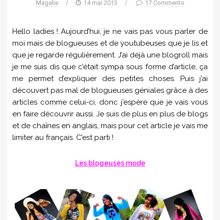
Magalie
/
14 mai 2013
/
17 Comments
Hello ladies ! Aujourd’hui, je ne vais pas vous parler de
moi mais de blogueuses et de youtubeuses que je lis et
que je regarde régulièrement. J’ai déjà une blogroll mais
je me suis dis que c’était sympa sous forme d’article, ça
me permet d’expliquer des petites choses. Puis j’ai
découvert pas mal de blogueuses géniales grâce à des
articles comme celui-ci, donc j’espère que je vais vous
en faire découvrir aussi. Je suis de plus en plus de blogs
et de chaînes en anglais, mais pour cet article je vais me
limiter au français. C’est parti !
Les blogeuses mode