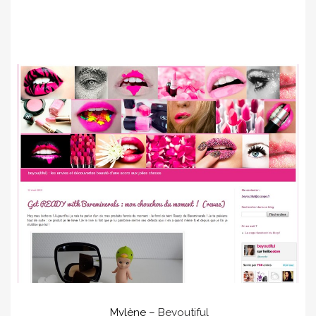
Mylène –
Beyoutiful