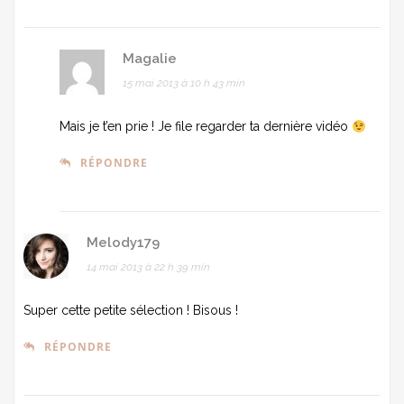
Magalie
15 mai 2013 à 10 h 43 min
Mais je t’en prie ! Je file regarder ta dernière vidéo
RÉPONDRE
Melody179
14 mai 2013 à 22 h 39 min
Super cette petite sélection ! Bisous !
RÉPONDRE