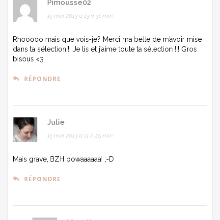
Pimousse02
15 mai 2013 à 13 h 31 min
Rhooooo mais que vois-je? Merci ma belle de m’avoir mise
dans ta sélection!!! Je lis et j’aime toute ta sélection !!! Gros
bisous <3
RÉPONDRE
Julie
15 mai 2013 à 11 h 25 min
Mais grave, BZH powaaaaaa! ;-D
RÉPONDRE