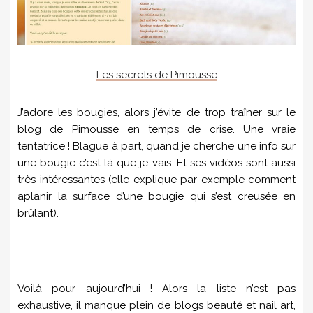
Les secrets de Pimousse
J’adore les bougies, alors j’évite de trop traîner sur le
blog de Pimousse en temps de crise. Une vraie
tentatrice ! Blague à part, quand je cherche une info sur
une bougie c’est là que je vais. Et ses vidéos sont aussi
très intéressantes (elle explique par exemple comment
aplanir la surface d’une bougie qui s’est creusée en
brûlant).
Voilà pour aujourd’hui ! Alors la liste n’est pas
exhaustive, il manque plein de blogs beauté et nail art,