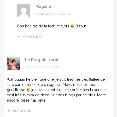
Magalie
15 mai 2013 à 10 h 44 min
Bon ben t’as de la lecture alors
Bisous !
RÉPONDRE
Le Blog de Néroli
14 mai 2013 à 22 h 47 min
Wahouuuu hé bien que dire, je suis très très très flattée de
faire partie d’une telle catégorie ! Merci mille fois pour ta
gentillesse
je devrais moi aussi me prêter à cet exercice,
c’est très sympa de découvrir des blogs par ce biais. Merci
encore, bises ma belle !
RÉPONDRE