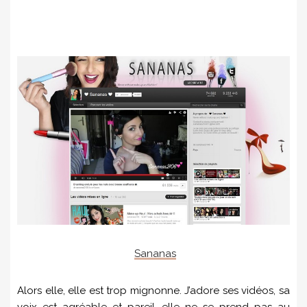
Sananas
Alors elle, elle est trop mignonne. J’adore ses vidéos, sa
voix est agréable et pareil, elle ne se prend pas au