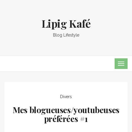
Lipig Kafé
Blog Lifestyle
TOG
NAVI
Divers
Mes blogueuses/youtubeuses
préférées #1