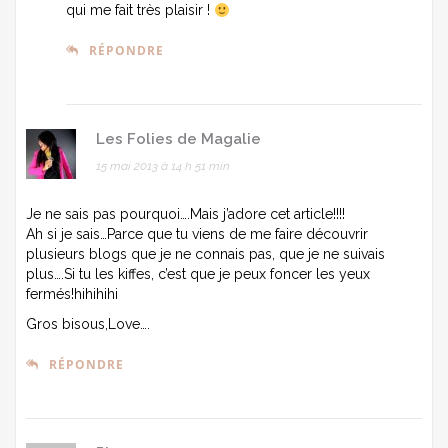
qui me fait très plaisir !
RÉPONDRE
Les Folies de Magalie
15 mai 2013 à 14 h 51 min
Je ne sais pas pourquoi….Mais j’adore cet article!!!!
Ah si je sais…Parce que tu viens de me faire découvrir
plusieurs blogs que je ne connais pas, que je ne suivais
plus….Si tu les kiffes, c’est que je peux foncer les yeux
fermés!hihihihi
Gros bisous,Love….
RÉPONDRE