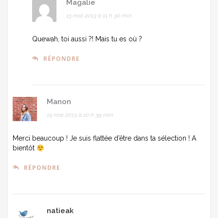
Magalie
15 mai 2013 à 11 h 30 min
Quewah, toi aussi ?! Mais tu es où ?
RÉPONDRE
Manon
15 mai 2013 à 10 h 39 min
Merci beaucoup ! Je suis flattée d’être dans ta sélection ! A
bientôt
RÉPONDRE
natieak