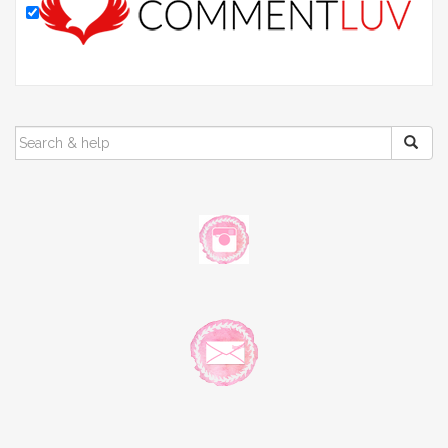
SEARCH
FOR: