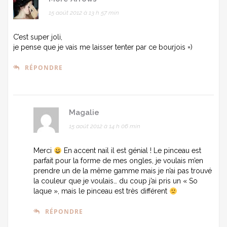
15 août 2012 à 13 h 57 min
C’est super joli,
je pense que je vais me laisser tenter par ce bourjois =)
RÉPONDRE
Magalie
15 août 2012 à 14 h 06 min
Merci
En accent nail il est génial ! Le pinceau est
parfait pour la forme de mes ongles, je voulais m’en
prendre un de la même gamme mais je n’ai pas trouvé
la couleur que je voulais… du coup j’ai pris un « So
laque », mais le pinceau est très différent
RÉPONDRE