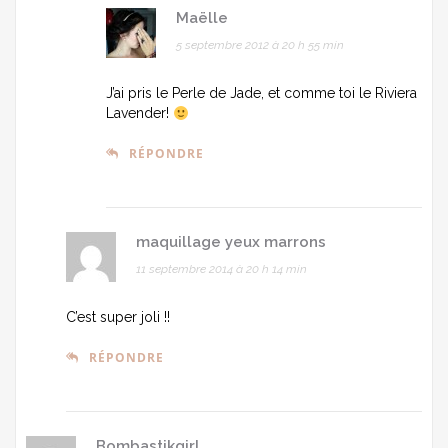
Maëlle
5 septembre 2012 à 20 h 55 min
J’ai pris le Perle de Jade, et comme toi le Riviera
Lavender!
RÉPONDRE
maquillage yeux marrons
11 septembre 2014 à 20 h 14 min
C’est super joli !!
RÉPONDRE
Bombastikgirl