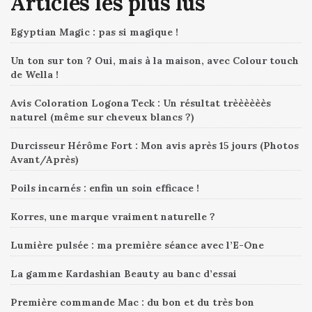
Articles les plus lus
Egyptian Magic : pas si magique !
Un ton sur ton ? Oui, mais à la maison, avec Colour touch
de Wella !
Avis Coloration Logona Teck : Un résultat trèèèèèès
naturel (même sur cheveux blancs ?)
Durcisseur Hérôme Fort : Mon avis après 15 jours (Photos
Avant/Après)
Poils incarnés : enfin un soin efficace !
Korres, une marque vraiment naturelle ?
Lumière pulsée : ma première séance avec l’E-One
La gamme Kardashian Beauty au banc d’essai
Première commande Mac : du bon et du très bon