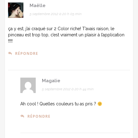
Maëlle
5 septembre 2012 à 20 h 05 min
ça y est, j’ai craqué sur 2 Color riche! T’avais raison, le
pinceau est trop top, c’est vraiment un plaisir à l’application
!!!!!
RÉPONDRE
Magalie
5 septembre 2012 à 20 h 44 min
Ah cool ! Quelles couleurs tu as pris ?
RÉPONDRE