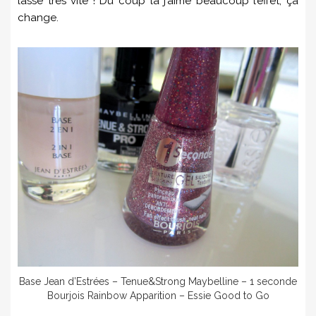
lasse très vite ! Du coup là j’aime beaucoup l’effet, ça
change.
Base Jean d’Estrées – Tenue&Strong Maybelline – 1 seconde
Bourjois Rainbow Apparition – Essie Good to Go