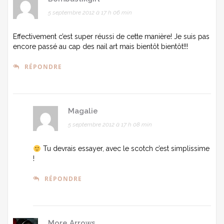
5 septembre 2012 à 17 h 06 min
Effectivement c’est super réussi de cette manière! Je suis pas
encore passé au cap des nail art mais bientôt bientôt!!!
RÉPONDRE
Magalie
5 septembre 2012 à 17 h 08 min
Tu devrais essayer, avec le scotch c’est simplissime
!
RÉPONDRE
More Arrows