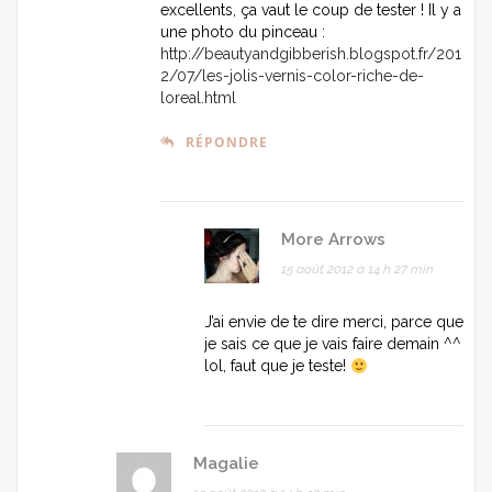
excellents, ça vaut le coup de tester ! Il y a
une photo du pinceau :
http://beautyandgibberish.blogspot.fr/201
2/07/les-jolis-vernis-color-riche-de-
loreal.html
RÉPONDRE
More Arrows
15 août 2012 à 14 h 27 min
J’ai envie de te dire merci, parce que
je sais ce que je vais faire demain ^^
lol, faut que je teste!
Magalie