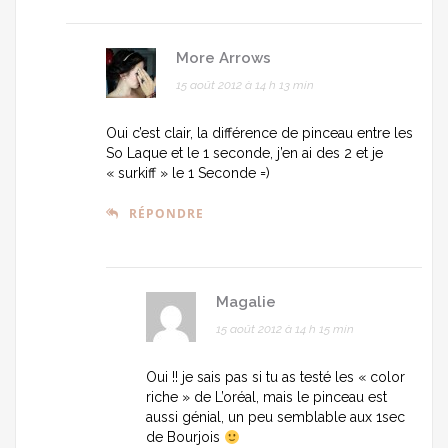
More Arrows
15 août 2012 à 14 h 13 min
Oui c’est clair, la différence de pinceau entre les
So Laque et le 1 seconde, j’en ai des 2 et je
« surkiff » le 1 Seconde =)
RÉPONDRE
Magalie
15 août 2012 à 14 h 15 min
Oui !! je sais pas si tu as testé les « color
riche » de L’oréal, mais le pinceau est
aussi génial, un peu semblable aux 1sec
de Bourjois