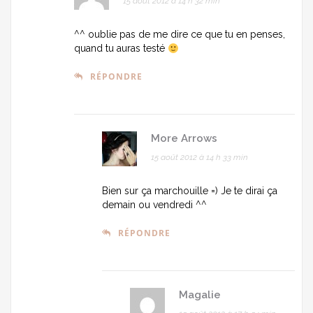
15 août 2012 à 14 h 32 min
^^ oublie pas de me dire ce que tu en penses,
quand tu auras testé
RÉPONDRE
More Arrows
15 août 2012 à 14 h 33 min
Bien sur ça marchouille =) Je te dirai ça
demain ou vendredi ^^
RÉPONDRE
Magalie