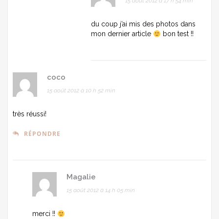
15 août 2012 à 17 h 54 min
du coup j’ai mis des photos dans
mon dernier article
bon test !!
coco
15 août 2012 à 10 h 52 min
très réussi!
RÉPONDRE
Magalie
15 août 2012 à 14 h 05 min
merci !!