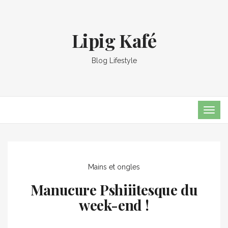
Lipig Kafé
Blog Lifestyle
TOG
NAVI
Mains et ongles
Manucure Pshiiitesque du
week-end !