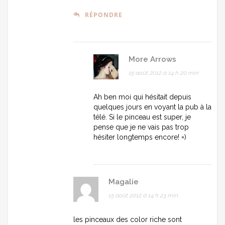
RÉPONDRE
More Arrows
15 août 2012 à 14 h 20 min
Ah ben moi qui hésitait depuis
quelques jours en voyant la pub à la
télé. Si le pinceau est super, je
pense que je ne vais pas trop
hésiter longtemps encore! =)
Magalie
15 août 2012 à 14 h 23 min
les pinceaux des color riche sont