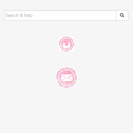
SEARCH
FOR: