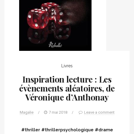
Livres
Inspiration lecture : Les
évènements aléatoires, de
Véronique d’Anthonay
Magalie
/
7 mai 2018
/
Leave a comment
#thriller #thrillerpsychologique #drame