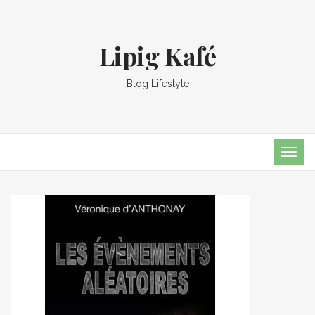
Lipig Kafé
Blog Lifestyle
TOG
NAVI