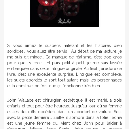
Si vous aimez le suspens haletant et les histoires bien
sordides… vous allez être servis ! Au début de ma lecture, je
me suis dit mince… Ça manque de réalisme, c’est trop gros
pour que j’y crois… Et puis petit à petit, je me suis lassée
embarquée dans cette intrigue originale. Au final, j’ai adoré ce
livre, c’est une excellente surprise. L’intrigue est complexe,
les sujets abordés le sont tout autant, mais les personnages
et la construction font que ça fonctionne très bien.
John Wallace est chirurgien esthétique. Il est marié, a trois
enfants et tout pour être heureux. Jusqu’au jour où sa femme
et ses deux fils décèdent dans un accident de voiture. Seul
avec la petite dernière Juliette, il sombre dans la folie… Sonia
est une jeune femme qui vient chez John pour l’aider à