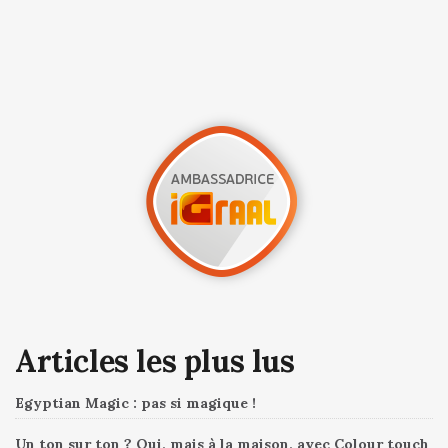
Articles les plus lus
Egyptian Magic : pas si magique !
Un ton sur ton ? Oui, mais à la maison, avec Colour touch