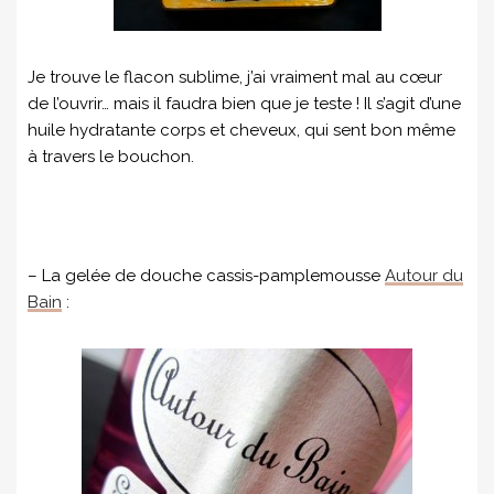
Je trouve le flacon sublime, j’ai vraiment mal au cœur
de l’ouvrir… mais il faudra bien que je teste ! Il s’agit d’une
huile hydratante corps et cheveux, qui sent bon même
à travers le bouchon.
– La gelée de douche cassis-pamplemousse
Autour du
Bain
: