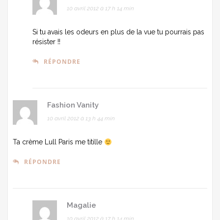
10 avril 2012 à 17 h 14 min
Si tu avais les odeurs en plus de la vue tu pourrais pas
résister !!
RÉPONDRE
Fashion Vanity
10 avril 2012 à 13 h 44 min
Ta crème Lull Paris me titille
RÉPONDRE
Magalie
10 avril 2012 à 17 h 14 min