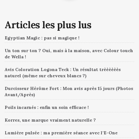
Articles les plus lus
Egyptian Magic : pas si magique !
Un ton sur ton ? Oui, mais à la maison, avec Colour touch
de Wella !
Avis Coloration Logona Teck : Un résultat trèèèèèès
naturel (même sur cheveux blancs ?)
Durcisseur Hérôme Fort : Mon avis après 15 jours (Photos
Avant/Après)
Poils incarnés : enfin un soin efficace !
Korres, une marque vraiment naturelle ?
Lumière pulsée : ma première séance avec l’E-One