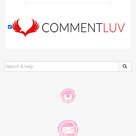
SEARCH
FOR: