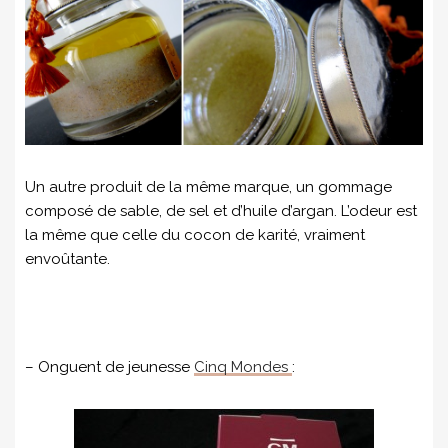
Un autre produit de la même marque, un gommage
composé de sable, de sel et d’huile d’argan. L’odeur est
la même que celle du cocon de karité, vraiment
envoûtante.
– Onguent de jeunesse
Cinq Mondes
: