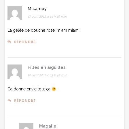
Misamoy
17 avril 2012 à 13 h 18 min
La gelée de douche rose, miam miam !
RÉPONDRE
Filles en aiguilles
10 avril 2012 à 13 h 52 min
Ca donne envie tout ça
RÉPONDRE
Magalie