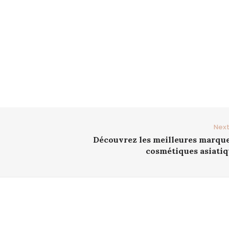
Next
Découvrez les meilleures marque
cosmétiques asiatiq