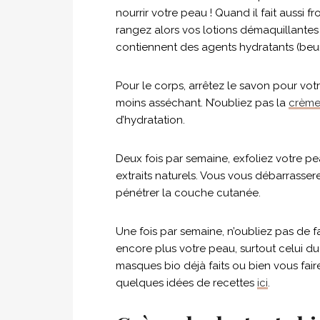
nourrir votre peau ! Quand il fait aussi fr
rangez alors vos lotions démaquillantes 
contiennent des agents hydratants (beurre
Pour le corps, arrêtez le savon pour votre
moins asséchant. N’oubliez pas la
crème
d’hydratation.
Deux fois par semaine, exfoliez votre p
extraits naturels. Vous vous débarrasser
pénétrer la couche cutanée.
Une fois par semaine, n’oubliez pas de f
encore plus votre peau, surtout celui d
masques bio déjà faits ou bien vous fa
quelques idées de recettes
ici
.