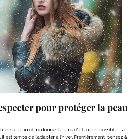
respecter pour protéger la peau
uter sa peau et lui donner le plus d’attention possible. La
, il est temps de l’adapter à l’hiver. Premièrement, pensez à