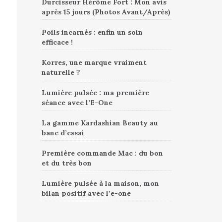
Durcisseur Hérôme Fort : Mon avis
après 15 jours (Photos Avant/Après)
Poils incarnés : enfin un soin
efficace !
Korres, une marque vraiment
naturelle ?
Lumière pulsée : ma première
séance avec l’E-One
La gamme Kardashian Beauty au
banc d’essai
Première commande Mac : du bon
et du très bon
Lumière pulsée à la maison, mon
bilan positif avec l’e-one