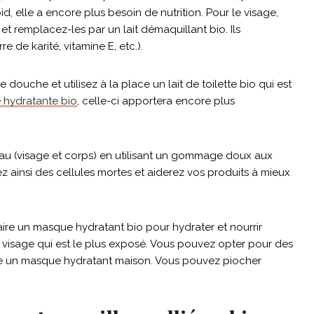
oid, elle a encore plus besoin de nutrition. Pour le visage,
et remplacez-les par un lait démaquillant bio. Ils
 de karité, vitamine E, etc.).
 douche et utilisez à la place un lait de toilette bio qui est
 hydratante bio
, celle-ci apportera encore plus
eau (visage et corps) en utilisant un gommage doux aux
ez ainsi des cellules mortes et aiderez vos produits à mieux
aire un masque hydratant bio pour hydrater et nourrir
u visage qui est le plus exposé. Vous pouvez opter pour des
ire un masque hydratant maison. Vous pouvez piocher