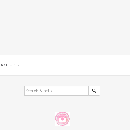
MAKE UP
SEARCH
FOR: