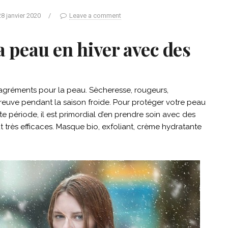
28 janvier 2020
/
Leave a comment
a peau en hiver avec des
désagréments pour la peau. Sècheresse, rougeurs,
preuve pendant la saison froide. Pour protéger votre peau
e période, il est primordial d’en prendre soin avec des
ut très efficaces. Masque bio, exfoliant, crème hydratante