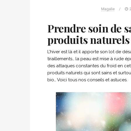
Magalie
/
Prendre soin de s
produits naturels
L’hiver est là et il apporte son lot de 
tiraillements… la peau est mise à rude é
des attaques constantes du froid en cett
produits naturels qui sont sains et surto
bio… Voici tous nos conseils et astuces.