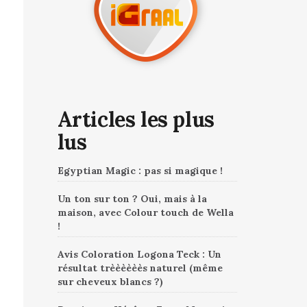
Articles les plus
lus
Egyptian Magic : pas si magique !
Un ton sur ton ? Oui, mais à la
maison, avec Colour touch de Wella
!
Avis Coloration Logona Teck : Un
résultat trèèèèèès naturel (même
sur cheveux blancs ?)