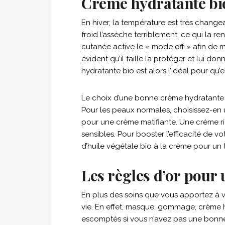
Crème hydratante bio,
En hiver, la température est très changea
froid l’assèche terriblement, ce qui la r
cutanée active le « mode off » afin de mai
évident qu’il faille la protéger et lui d
hydratante bio est alors l’idéal pour qu’e
Le choix d’une bonne crème hydratante 
Pour les peaux normales, choisissez-en 
pour une crème matifiante. Une crème ri
sensibles. Pour booster l’efficacité de 
d’huile végétale bio à la crème pour un 
Les règles d’or pour 
En plus des soins que vous apportez à vo
vie. En effet, masque, gommage, crème h
escomptés si vous n’avez pas une bonne h