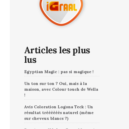
Articles les plus
lus
Egyptian Magic : pas si magique !
Un ton sur ton ? Oui, mais à la
maison, avec Colour touch de Wella
!
Avis Coloration Logona Teck : Un
résultat trèèèèèès naturel (même
sur cheveux blancs ?)