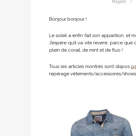
Magalie
/
Bonjour bonjour !
Le soleil a enfin fait son apparition, et mêm
J’espère qu’il va vite revenir, parce que
plein de corail, de mint et de fluo !
Tous les articles montrés sont dispos
pa
repérage vêtements/accessoires/shoes d