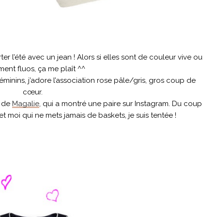
er l’été avec un jean ! Alors si elles sont de couleur vive ou
ment fluos, ça me plaît ^^
 féminins, j’adore l’association rose pâle/gris, gros coup de
cœur.
e de
Magalie
, qui a montré une paire sur Instagram. Du coup
t moi qui ne mets jamais de baskets, je suis tentée !