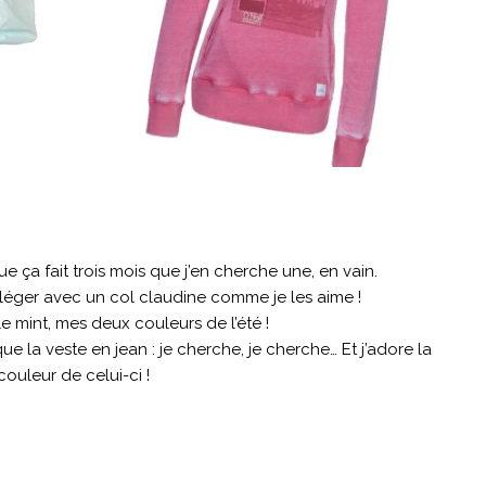
 ça fait trois mois que j’en cherche une, en vain.
ut léger avec un col claudine comme je les aime !
 le mint, mes deux couleurs de l’été !
ue la veste en jean : je cherche, je cherche… Et j’adore la
couleur de celui-ci !