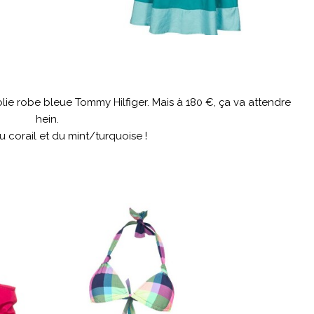
lie robe bleue Tommy Hilfiger. Mais à 180 €, ça va attendre
hein.
u corail et du mint/turquoise !