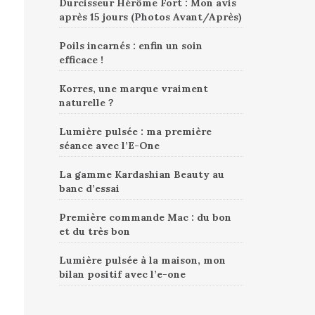
Durcisseur Hérôme Fort : Mon avis
après 15 jours (Photos Avant/Après)
Poils incarnés : enfin un soin
efficace !
Korres, une marque vraiment
naturelle ?
Lumière pulsée : ma première
séance avec l’E-One
La gamme Kardashian Beauty au
banc d’essai
Première commande Mac : du bon
et du très bon
Lumière pulsée à la maison, mon
bilan positif avec l’e-one