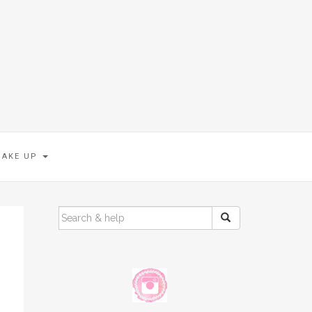
MAKE UP
SEARCH
FOR: