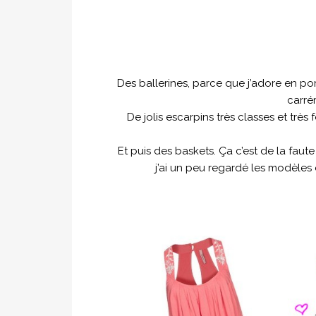
Des ballerines, parce que j’adore en port
carré
De jolis escarpins très classes et très
Et puis des baskets. Ça c’est de la faut
j’ai un peu regardé les modèles e