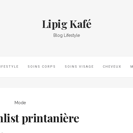
Lipig Kafé
Blog Lifestyle
IFESTYLE
SOINS CORPS
SOINS VISAGE
CHEVEUX
Mode
list printanière