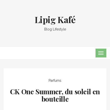
Lipig Kafé
Blog Lifestyle
TOG
NAVI
Parfums
CK One Summer, du soleil en
bouteille