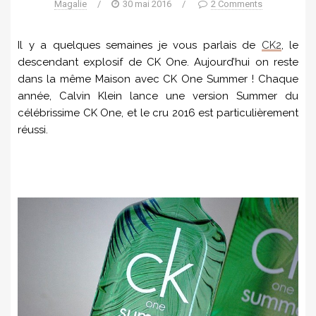
Magalie
/
30 mai 2016
/
2 Comments
Il y a quelques semaines je vous parlais de
CK2
, le
descendant explosif de CK One. Aujourd’hui on reste
dans la même Maison avec CK One Summer ! Chaque
année, Calvin Klein lance une version Summer du
célébrissime CK One, et le cru 2016 est particulièrement
réussi.