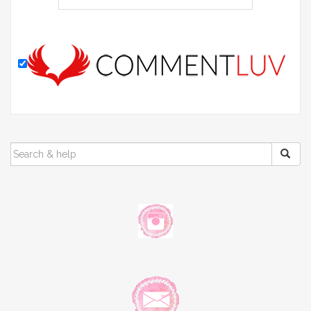
SEARCH
FOR: