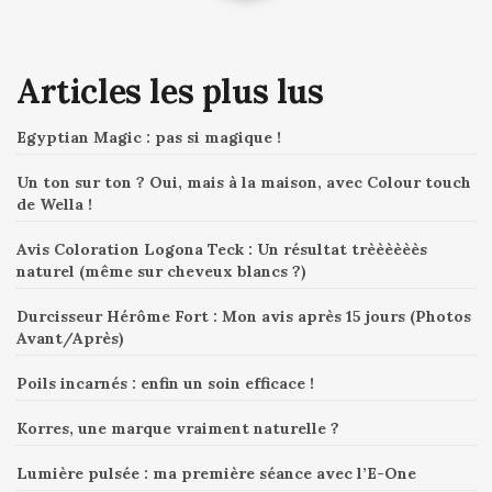
Articles les plus lus
Egyptian Magic : pas si magique !
Un ton sur ton ? Oui, mais à la maison, avec Colour touch
de Wella !
Avis Coloration Logona Teck : Un résultat trèèèèèès
naturel (même sur cheveux blancs ?)
Durcisseur Hérôme Fort : Mon avis après 15 jours (Photos
Avant/Après)
Poils incarnés : enfin un soin efficace !
Korres, une marque vraiment naturelle ?
Lumière pulsée : ma première séance avec l’E-One