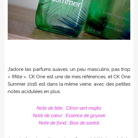
J’adore les parfums suaves, un peu masculins, pas trop
« fifille ». CK One est une de mes références, et CK One
Summer 2016 est dans la même veine, avec des petites
notes acidulées en plus.
Note de tête : Citron vert mojito
Note de cœur : Essence de goyave
Note de fond : Bois de santal