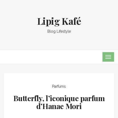
Lipig Kafé
Blog Lifestyle
TOG
NAVI
Parfums
Butterfly, l’iconique parfum
d’Hanae Mori