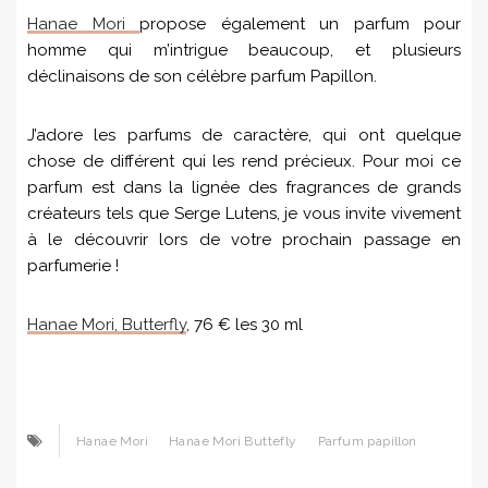
Hanae Mori
propose également un parfum pour
homme qui m’intrigue beaucoup, et plusieurs
déclinaisons de son célèbre parfum Papillon.
J’adore les parfums de caractère, qui ont quelque
chose de différent qui les rend précieux. Pour moi ce
parfum est dans la lignée des fragrances de grands
créateurs tels que Serge Lutens, je vous invite vivement
à le découvrir lors de votre prochain passage en
parfumerie !
Hanae Mori, Butterfly
, 76 € les 30 ml
Hanae Mori
Hanae Mori Buttefly
Parfum papillon