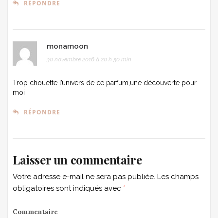
RÉPONDRE
monamoon
30 novembre 2016 à 20 h 50 min
Trop chouette l’univers de ce parfum,une découverte pour
moi
RÉPONDRE
Laisser un commentaire
Votre adresse e-mail ne sera pas publiée.
Les champs
obligatoires sont indiqués avec
*
Commentaire