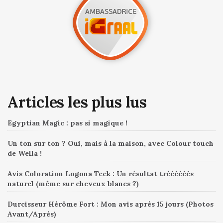
Articles les plus lus
Egyptian Magic : pas si magique !
Un ton sur ton ? Oui, mais à la maison, avec Colour touch
de Wella !
Avis Coloration Logona Teck : Un résultat trèèèèèès
naturel (même sur cheveux blancs ?)
Durcisseur Hérôme Fort : Mon avis après 15 jours (Photos
Avant/Après)