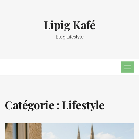
Lipig Kafé
Blog Lifestyle
TOG
NAVI
Catégorie :
Lifestyle