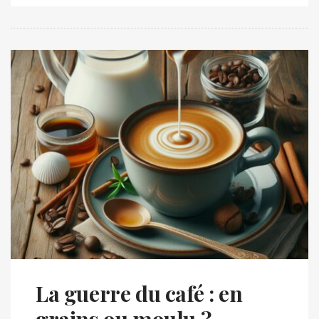
La guerre du café : en
grains ou moulu ?