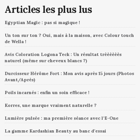
Articles les plus lus
Egyptian Magic : pas si magique !
Un ton sur ton ? Oui, mais à la maison, avec Colour touch
de Wella !
Avis Coloration Logona Teck : Un résultat trèèèèèès
naturel (même sur cheveux blancs ?)
Durcisseur Hérôme Fort : Mon avis après 15 jours (Photos
Avant/Après)
Poils incarnés : enfin un soin efficace !
Korres, une marque vraiment naturelle ?
Lumière pulsée : ma première séance avec l’E-One
La gamme Kardashian Beauty au banc d’essai