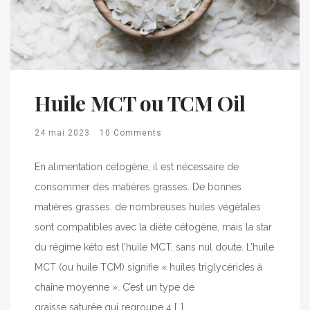
Huile MCT ou TCM Oil
24 mai 2023
10 Comments
En alimentation cétogène, il est nécessaire de
consommer des matières grasses. De bonnes
matières grasses. de nombreuses huiles végétales
sont compatibles avec la diète cétogène, mais la star
du régime kéto est l’huile MCT, sans nul doute. L’huile
MCT (ou huile TCM) signifie « huiles triglycérides à
chaîne moyenne ». C’est un type de
graisse saturée qui regroupe 4 […]