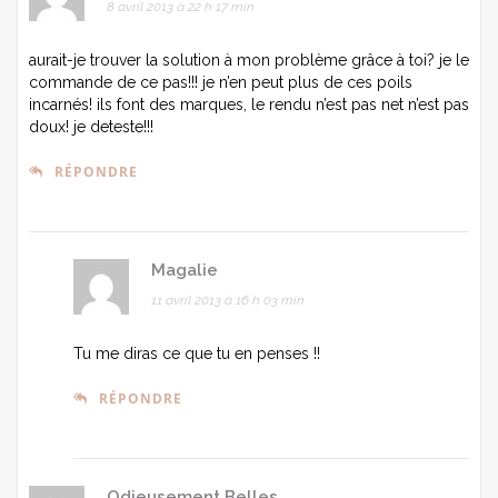
8 avril 2013 à 22 h 17 min
aurait-je trouver la solution à mon problème grâce à toi? je le
commande de ce pas!!! je n’en peut plus de ces poils
incarnés! ils font des marques, le rendu n’est pas net n’est pas
doux! je deteste!!!
RÉPONDRE
Magalie
11 avril 2013 à 16 h 03 min
Tu me diras ce que tu en penses !!
RÉPONDRE
Odieusement Belles