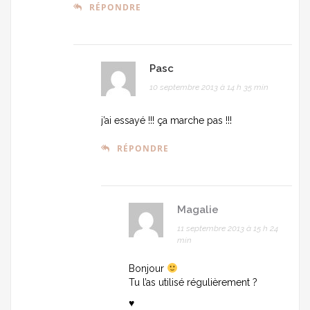
RÉPONDRE
Pasc
10 septembre 2013 à 14 h 35 min
j’ai essayé !!! ça marche pas !!!
RÉPONDRE
Magalie
11 septembre 2013 à 15 h 24
min
Bonjour
Tu l’as utilisé régulièrement ?
♥