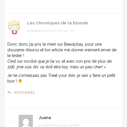
Les chroniques de la blonde
8 septembre 2013 à 12 h 40 min
Donc donc j’ai pris le mien sur Beautybay, pour une
douzaine d’euros et ton article me donne vraiment envie de
le tester !
C’est sur nocibé que je l’ai vu ,et avec son prix de plus de
25€, jme suis dis’ ca doit etre top, mais un peu cher! »
Je ne connaissais pas Treat your skin, je vais y faire un petit
tour !
RÉPONDRE
Juana
1 octobre 2021 à 2 h 35 min