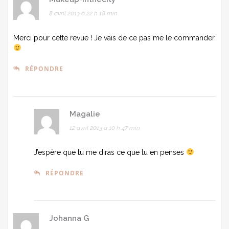
8 avril 2013 à 22 h 18 min
Merci pour cette revue ! Je vais de ce pas me le commander
RÉPONDRE
Magalie
12 avril 2013 à 10 h 47 min
J’espère que tu me diras ce que tu en penses
RÉPONDRE
Johanna G