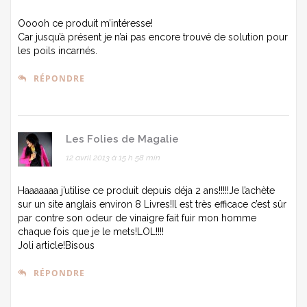
Ooooh ce produit m’intéresse!
Car jusqu’à présent je n’ai pas encore trouvé de solution pour
les poils incarnés.
RÉPONDRE
Les Folies de Magalie
12 avril 2013 à 15 h 58 min
Haaaaaaa j’utilise ce produit depuis déja 2 ans!!!!!Je l’achète
sur un site anglais environ 8 Livres!Il est très efficace c’est sûr
par contre son odeur de vinaigre fait fuir mon homme
chaque fois que je le mets!LOL!!!!
Joli article!Bisous
RÉPONDRE