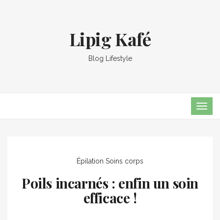
Lipig Kafé
Blog Lifestyle
TOG
NAVI
Épilation
Soins corps
Poils incarnés : enfin un soin
efficace !