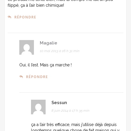
flippé, ça à l’air bien chimique!
RÉPONDRE
Magalie
10 mai 2013 à 16 h 31 min
Oui, il l’est. Mais ça marche !
RÉPONDRE
Sessun
8 juin 2014 à 17 h 35 min
ça a l’air très efficace, mais j’utilise déjà depuis
longtemps quelque chose de fait maison qui y