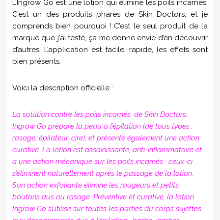
L’Ingrow Go est une lotion qui élimine les poils incarnés.
C’est un des produits phares de Skin Doctors, et je
comprends bien pourquoi ! C’est le seul produit de la
marque que j’ai testé, ça me donne envie d’en découvrir
d’autres. L’application est facile, rapide, les effets sont
bien présents.
Voici la description officielle :
La solution contre les poils incarnés, de Skin Doctors.
Ingrow Go prépare la peau à l’épilation (de tous types :
rasage, épilateur, cire), et présente également une action
curative. La lotion est assainissante, anti-inflammatoire et
a une action mécanique sur les poils incarnés : ceux-ci
s’éliminent naturellement après le passage de la lotion.
Son action exfoliante élimine les rougeurs et petits
boutons dus au rasage. Préventive et curative, la lotion
Ingrow Go s’utilise sur toutes les parties du corps sujettes