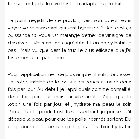
transparent, je le trouve très bien adapté au produit.
Le point négatif de ce produit, c’est son odeur. Vous
voyez votre dissolvant qui sent hyper fort ? Ben c’est ça
puissance 10. Poua. Un mélange d’éther, de vinaigre, de
dissolvant… Vraiment pas agréable. Et on ne s’y habitue
pas ! Mais vu que c’est le truc le plus efficace que j’ai
testé, ben je lui pardonne.
Pour l’application, rien de plus simple : il suffit de passer
un coton imbibé de lotion sur les zones à traiter deux
fois par jour. Au début je l’appliquais comme conseillé,
deux fois par jour, mais j’ai vite arrêté. J’applique la
lotion une fois par jour et j’hydrate ma peau le soir.
Parce que le produit est très asséchant, je pense qu’il
décape la peau pour que les poils incarnés sortent. Du
coup pour que la peau ne pèle pas il faut bien hydrater.