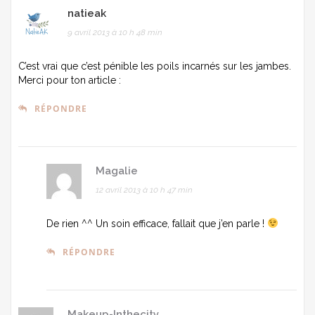
natieak
9 avril 2013 à 10 h 48 min
C’est vrai que c’est pénible les poils incarnés sur les jambes.
Merci pour ton article :
RÉPONDRE
Magalie
12 avril 2013 à 10 h 47 min
De rien ^^ Un soin efficace, fallait que j’en parle !
RÉPONDRE
Makeup-Inthecity