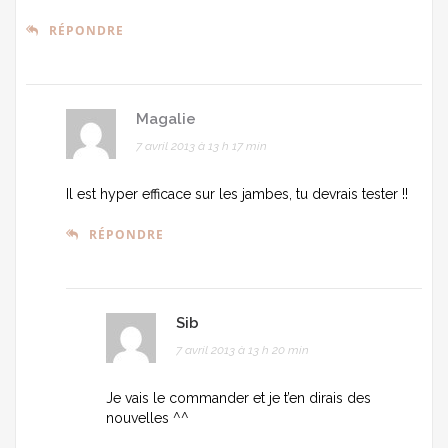
RÉPONDRE
Magalie
7 avril 2013 à 13 h 17 min
Il est hyper efficace sur les jambes, tu devrais tester !!
RÉPONDRE
Sib
7 avril 2013 à 13 h 20 min
Je vais le commander et je t’en dirais des
nouvelles ^^