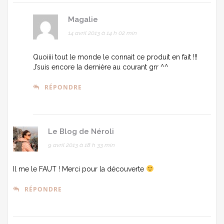
Magalie
14 avril 2013 à 14 h 02 min
Quoiiii tout le monde le connait ce produit en fait !!!
J’suis encore la dernière au courant grr ^^
RÉPONDRE
Le Blog de Néroli
9 avril 2013 à 18 h 33 min
Il me le FAUT ! Merci pour la découverte
RÉPONDRE