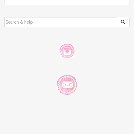
SEARCH
FOR: