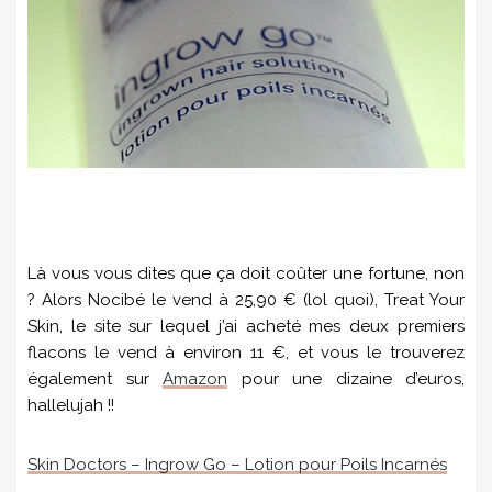
Là vous vous dites que ça doit coûter une fortune, non
? Alors Nocibé le vend à 25,90 € (lol quoi), Treat Your
Skin, le site sur lequel j’ai acheté mes deux premiers
flacons le vend à environ 11 €, et vous le trouverez
également sur
Amazon
pour une dizaine d’euros,
hallelujah !!
Skin Doctors – Ingrow Go – Lotion pour Poils Incarnés