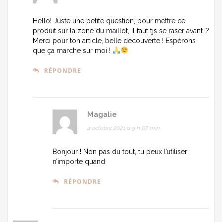
Hello! Juste une petite question, pour mettre ce
produit sur la zone du maillot, il faut tjs se raser avant..?
Merci pour ton article, belle découverte ! Espérons
que ça marche sur moi !
RÉPONDRE
Magalie
4 octobre 2021 à 9 h 07 min
Bonjour ! Non pas du tout, tu peux l’utiliser
n’importe quand
RÉPONDRE