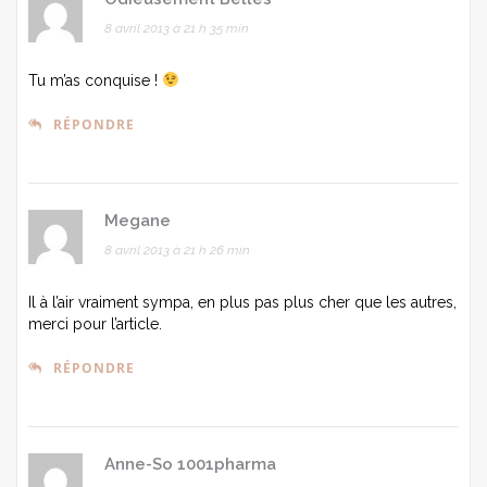
8 avril 2013 à 21 h 35 min
Tu m’as conquise !
RÉPONDRE
Megane
8 avril 2013 à 21 h 26 min
Il à l’air vraiment sympa, en plus pas plus cher que les autres,
merci pour l’article.
RÉPONDRE
Anne-So 1001pharma