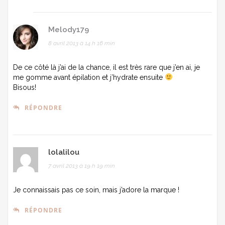
Melody179
8 avril 2013 à 14 h 16 min
De ce côté là j’ai de la chance, il est très rare que j’en ai, je
me gomme avant épilation et j’hydrate ensuite
Bisous!
RÉPONDRE
lolalilou
7 avril 2013 à 19 h 19 min
Je connaissais pas ce soin, mais j’adore la marque !
RÉPONDRE