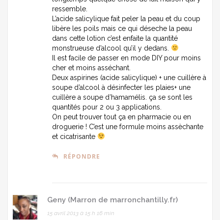
ressemble.
L’acide salicylique fait peler la peau et du coup
libère les poils mais ce qui déseche la peau
dans cette lotion c’est enfaite la quantité
monstrueuse d’alcool qu’il y dedans.
Il est facile de passer en mode DIY pour moins
cher et moins asséchant.
Deux aspirines (acide salicylique) + une cuillère à
soupe d’alcool à désinfecter les plaies+ une
cuillère a soupe d’hamamélis. ça se sont les
quantités pour 2 ou 3 applications.
On peut trouver tout ça en pharmacie ou en
droguerie ! C’est une formule moins assèchante
et cicatrisante
RÉPONDRE
Geny (Marron de marronchantilly.fr)
15 avril 2013 à 15 h 16 min