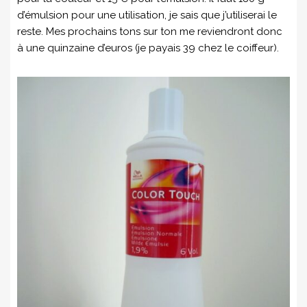
d’émulsion pour une utilisation, je sais que j’utiliserai le
reste. Mes prochains tons sur ton me reviendront donc
à une quinzaine d’euros (je payais 39 chez le coiffeur).