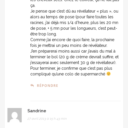
ça.
Je pense que c’est dû au révélateur « plus », ou
alors au temps de pose (pour faire toutes les
racines, j’ai déjà mis 1/4 d’heure, plus les 20 mn
de pose, + 5 mn pour les longueurs, c’est peut-
être trop long.
Comme j’ai encore de quoi faire, la prochaine
fois je mettrai un peu moins de révélateur.
J’en préparerai moins aussi car j’avais du mal à
terminer le bol (20 g de crème devrait suffire, et
j’essayerai avec seulement 30 g de révélateur).
Pour terminer, je confirme que c’est pas plus
compliqué qu’une colo de supermarché
RÉPONDRE
Sandrine
27 avril 2013 à 15 h 43 min