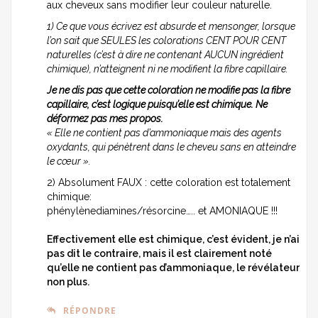
aux cheveux sans modifier leur couleur naturelle.
1) Ce que vous écrivez est absurde et mensonger, lorsque
l’on sait que SEULES les colorations CENT POUR CENT
naturelles (c’est à dire ne contenant AUCUN ingrédient
chimique), n’atteignent ni ne modifient la fibre capillaire.
Je ne dis pas que cette coloration ne modifie pas la fibre
capillaire, c’est logique puisqu’elle est chimique. Ne
déformez pas mes propos.
« Elle ne contient pas d’ammoniaque mais des agents
oxydants, qui pénètrent dans le cheveu sans en atteindre
le cœur ».
2) Absolument FAUX : cette coloration est totalement
chimique:
phénylènediamines/résorcine….. et AMONIAQUE !!!
Effectivement elle est chimique, c’est évident, je n’ai
pas dit le contraire, mais il est clairement noté
qu’elle ne contient pas d’ammoniaque, le révélateur
non plus.
RÉPONDRE