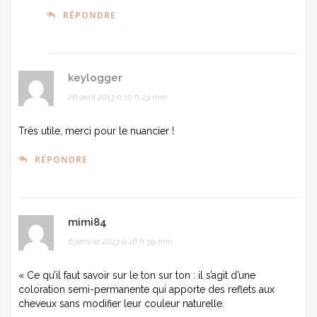
RÉPONDRE
keylogger
26 avril 2013 à 10 h 23 min
Très utile, merci pour le nuancier !
RÉPONDRE
mimi84
6 janvier 2013 à 16 h 59 min
« Ce qu’il faut savoir sur le ton sur ton : il s’agit d’une
coloration semi-permanente qui apporte des reflets aux
cheveux sans modifier leur couleur naturelle.