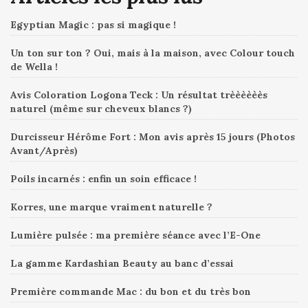
Egyptian Magic : pas si magique !
Un ton sur ton ? Oui, mais à la maison, avec Colour touch
de Wella !
Avis Coloration Logona Teck : Un résultat trèèèèèès
naturel (même sur cheveux blancs ?)
Durcisseur Hérôme Fort : Mon avis après 15 jours (Photos
Avant/Après)
Poils incarnés : enfin un soin efficace !
Korres, une marque vraiment naturelle ?
Lumière pulsée : ma première séance avec l’E-One
La gamme Kardashian Beauty au banc d’essai
Première commande Mac : du bon et du très bon