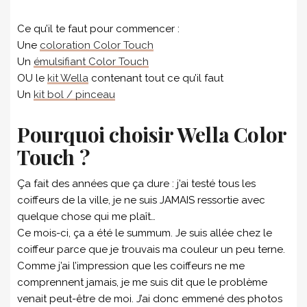
Ce qu’il te faut pour commencer :
Une
coloration Color Touch
Un
émulsifiant Color Touch
OU le
kit Wella
contenant tout ce qu’il faut
Un
kit bol / pinceau
Pourquoi choisir Wella Color
Touch ?
Ça fait des années que ça dure : j’ai testé tous les
coiffeurs de la ville, je ne suis JAMAIS ressortie avec
quelque chose qui me plaît…
Ce mois-ci, ça a été le summum. Je suis allée chez le
coiffeur parce que je trouvais ma couleur un peu terne.
Comme j’ai l’impression que les coiffeurs ne me
comprennent jamais, je me suis dit que le problème
venait peut-être de moi. J’ai donc emmené des photos