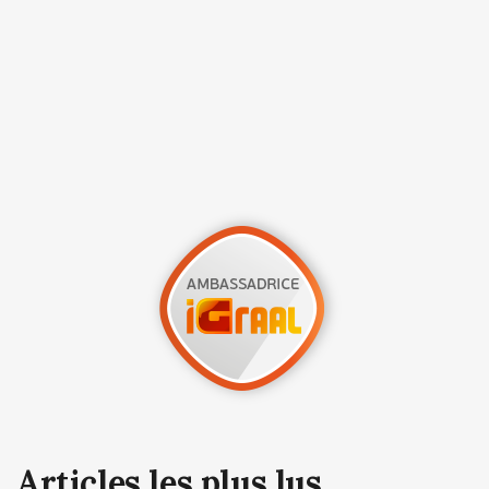
Articles les plus lus