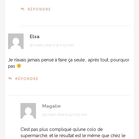
RÉPONDRE
Elsa
30 mars 2012 à 11 h 13 min
Je n’avais jamais pensé à faire ça seule… après tout, pourquoi
pas
RÉPONDRE
Magalie
30 mars 2012 à 14 h 03 min
C’est pas plus compliqué qu’une colo de
supermarché, et le résultat est le même que chez le