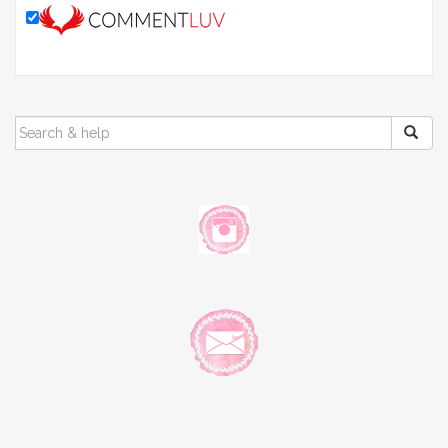
SEARCH
FOR: