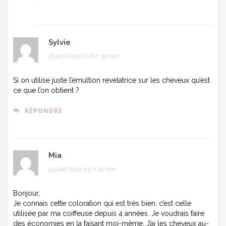
Sylvie
23 avril 2015 à 16 h 35 min
Si on utilise juste l’émultion revelatrice sur les cheveux qu’est
ce que l’on obtient ?
RÉPONDRE
Mia
3 juillet 2013 à 9 h 40 min
Bonjour,
Je connais cette coloration qui est très bien, c’est celle
utilisée par ma coiffeuse depuis 4 années. Je voudrais faire
des économies en la faisant moi-même. J’ai les cheveux au-