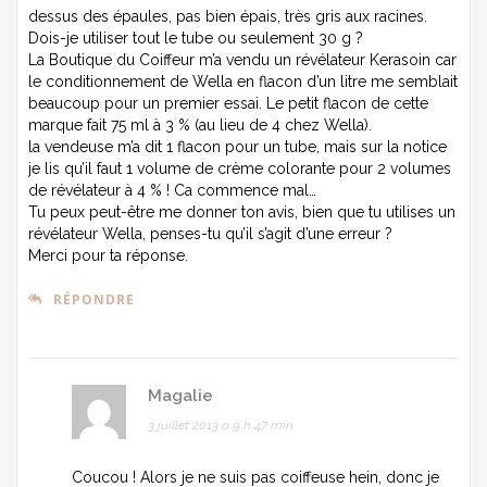
dessus des épaules, pas bien épais, très gris aux racines.
Dois-je utiliser tout le tube ou seulement 30 g ?
La Boutique du Coiffeur m’a vendu un révélateur Kerasoin car
le conditionnement de Wella en flacon d’un litre me semblait
beaucoup pour un premier essai. Le petit flacon de cette
marque fait 75 ml à 3 % (au lieu de 4 chez Wella).
la vendeuse m’a dit 1 flacon pour un tube, mais sur la notice
je lis qu’il faut 1 volume de crème colorante pour 2 volumes
de révélateur à 4 % ! Ca commence mal…
Tu peux peut-être me donner ton avis, bien que tu utilises un
révélateur Wella, penses-tu qu’il s’agit d’une erreur ?
Merci pour ta réponse.
RÉPONDRE
Magalie
3 juillet 2013 à 9 h 47 min
Coucou ! Alors je ne suis pas coiffeuse hein, donc je