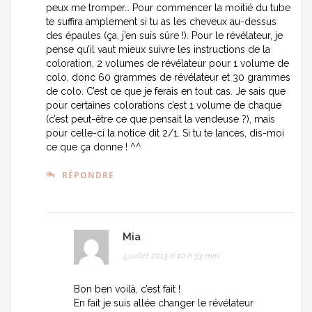
peux me tromper… Pour commencer la moitié du tube
te suffira amplement si tu as les cheveux au-dessus
des épaules (ça, j’en suis sûre !). Pour le révélateur, je
pense qu’il vaut mieux suivre les instructions de la
coloration, 2 volumes de révélateur pour 1 volume de
colo, donc 60 grammes de révélateur et 30 grammes
de colo. C’est ce que je ferais en tout cas. Je sais que
pour certaines colorations c’est 1 volume de chaque
(c’est peut-être ce que pensait la vendeuse ?), mais
pour celle-ci la notice dit 2/1. Si tu te lances, dis-moi
ce que ça donne ! ^^
RÉPONDRE
Mia
4 juillet 2013 à 10 h 53 min
Bon ben voilà, c’est fait !
En fait je suis allée changer le révélateur