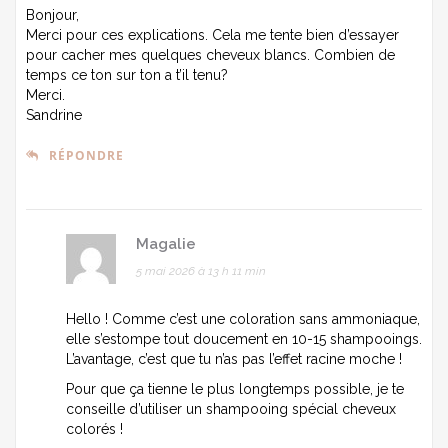
Bonjour,
Merci pour ces explications. Cela me tente bien d’essayer
pour cacher mes quelques cheveux blancs. Combien de
temps ce ton sur ton a t’il tenu?
Merci.
Sandrine
RÉPONDRE
Magalie
5 mai 2026 à 13 h 11 min
Hello ! Comme c’est une coloration sans ammoniaque,
elle s’estompe tout doucement en 10-15 shampooings.
L’avantage, c’est que tu n’as pas l’effet racine moche !
Pour que ça tienne le plus longtemps possible, je te
conseille d’utiliser un shampooing spécial cheveux
colorés !