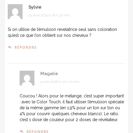
Sylvie
23 avril 2015 à 16 h 37 min
Si on utilise de l’émulsion revelatrice seul sans coloration
qu’est ce que l’on obtient sur nos cheveux ?
RÉPONDRE
Magalie
5 mai 2026 à 13 h 10 min
Coucou ! Alors pour le mélange, c’est super important
: avec le Color Touch, il faut utiliser l’émulsion spéciale
de la même gamme (en 1,9% pour un ton sur ton ou
4% pour couvrir quelques cheveux blancs). Le ratio,
c’est 1 dose de couleur pour 2 doses de révélateur.
RÉPONDRE