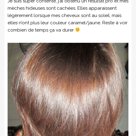
Je suis super contente, j’ai obtenu un résultat pro et mes
mèches hideuses sont cachées. Elles apparaissent
légèrement lorsque mes cheveux sont au soleil, mais
elles n’ont plus leur couleur caramel/jaune. Reste à voir
combien de temps ça va durer