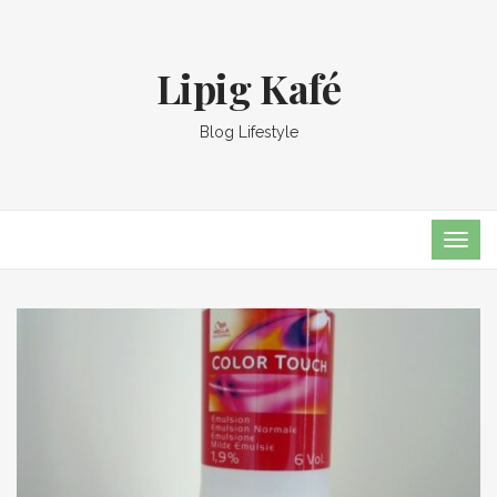
Lipig Kafé
Blog Lifestyle
TOG
NAVI