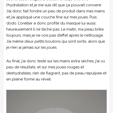
l’hydratation et je me suis dit que ça pouvait convenir.
J’ai donc fait fondre un peu de produit dans mes mains
et j’ai appliqué une couche fine sur mes joues. Puis
dodo. L’oreiller a donc profité du masque lui aussi,
heureusement il ne tâche pas. Le matin, ma peau brille
toujours, mais je ne vois pas d’effet après le nettoyage.
J’ai même deux petits boutons qui sont sortis, alors que
je n’en ai jamais sur les joues.
Au final, j’ai donc testé sur les mains extra sèches, j’ai vu
peu de résultats, et sur mes joues rouges et
déshydratées, rien de flagrant, pas de peau repulpée et
en pleine forme au réveil.