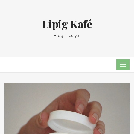
Lipig Kafé
Blog Lifestyle
TOG
NAVI