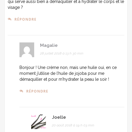
qui serve aussi bien à démaquiller et à hydrater le corps et le
visage ?
RÉPONDRE
Magalie
28 juillet 2018 à 13 h 30 min
Bonjour ! Une crème non, mais une huile oui, en ce
moment j’utilise de l’huile de jojoba pour me
démaquiller et pour m’hydrater la peau le soir !
RÉPONDRE
Joelle
20 août 2018 à 19 h 03 min