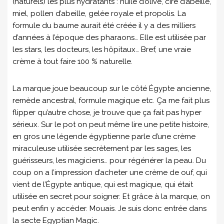
(naturels) les plus hydratants : huile d’olive, cire d’abeille,
miel, pollen d’abeille, gelée royale et propolis. La
formule du baume aurait été créée il y a des milliers
d’années à l’époque des pharaons… Elle est utilisée par
les stars, les docteurs, les hôpitaux… Bref, une vraie
crème à tout faire 100 % naturelle.
La marque joue beaucoup sur le côté Égypte ancienne,
remède ancestral, formule magique etc. Ça me fait plus
flipper qu’autre chose, je trouve que ça fait pas hyper
sérieux. Sur le pot on peut même lire une petite histoire,
en gros une légende égyptienne parle d’une crème
miraculeuse utilisée secrètement par les sages, les
guérisseurs, les magiciens… pour régénérer la peau. Du
coup on a l’impression d’acheter une crème de ouf, qui
vient de l’Égypte antique, qui est magique, qui était
utilisée en secret pour soigner. Et grâce à la marque, on
peut enfin y accéder. Mouais. Je suis donc entrée dans
la secte Egyptian Magic.