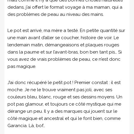
mais comme il n’y a que des bonnes choses naturelles
dedans, j’ai offert le format voyage à ma maman, qui a
des problèmes de peau au niveau des mains.
Le pot est arrivé, ma mère a testé. En petite quantité sur
une main avant d’aller se coucher, histoire de voir. Le
lendemain matin, démangeaisons et plaques rouges
dans la paume et sur l’avant-bras, bon ben tant pis… Si
vous avez de vrais problèmes de peau, ce n’est donc
pas magique.
J’ai donc récupéré le petit pot ! Premier constat : il est
moche. Je ne le trouve vraiment pas joli, avec ses
couleurs bleu, blanc, rouge et ses dessins moyens. Un
pot pas glamour, et toujours ce côté mystique qui me
dérange un peu. Il y a des marques qui jouent sur le
côté magique et ancestral et qui le font bien, comme
Garancia. Là, bof…