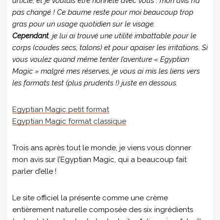
article, et je voulais être honnête avec vous : mon avis n’a
pas changé ! Ce baume reste pour moi beaucoup trop
gras pour un usage quotidien sur le visage.
Cependant
, je lui ai trouvé une utilité imbattable pour le
corps (coudes secs, talons) et pour apaiser les irritations. Si
vous voulez quand même tenter l’aventure « Egyptian
Magic » malgré mes réserves, je vous ai mis les liens vers
les formats test (plus prudents !) juste en dessous.
Egyptian Magic petit format
Egyptian Magic format classique
Trois ans après tout le monde, je viens vous donner
mon avis sur l’Egyptian Magic, qui a beaucoup fait
parler d’elle !
Le site officiel la présente comme une crème
entièrement naturelle composée des six ingrédients