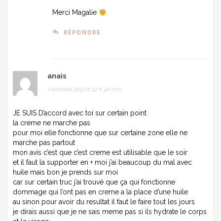
Merci Magalie
RÉPONDRE
anais
7 octobre 2017 à 12 h 40 min
JE SUIS D’accord avec toi sur certain point
la creme ne marche pas
pour moi elle fonctionne que sur certaine zone elle ne
marche pas partout
mon avis c’est que c’est creme est utilisable que le soir
et il faut la supporter en + moi j’ai beaucoup du mal avec
huile mais bon je prends sur moi
car sur certain truc j’ai trouvé que ça qui fonctionne
dommage qui l’ont pas en creme a la place d’une huile
au sinon pour avoir du resultat il faut le faire tout les jours
je dirais aussi que je ne sais meme pas si ils hydrate le corps