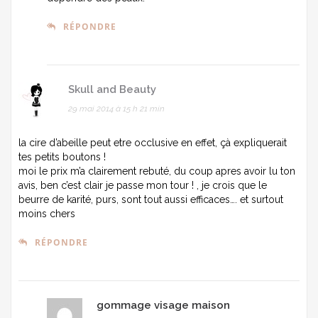
RÉPONDRE
Skull and Beauty
29 mai 2014 à 15 h 21 min
la cire d’abeille peut etre occlusive en effet, çà expliquerait
tes petits boutons !
moi le prix m’a clairement rebuté, du coup apres avoir lu ton
avis, ben c’est clair je passe mon tour ! , je crois que le
beurre de karité, purs, sont tout aussi efficaces…. et surtout
moins chers
RÉPONDRE
gommage visage maison