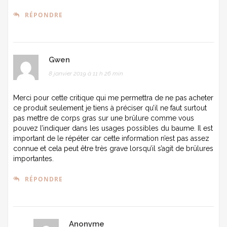
RÉPONDRE
Gwen
8 janvier 2019 à 11 h 26 min
Merci pour cette critique qui me permettra de ne pas acheter
ce produit seulement je tiens à préciser qu’il ne faut surtout
pas mettre de corps gras sur une brûlure comme vous
pouvez l’indiquer dans les usages possibles du baume. Il est
important de le répéter car cette information n’est pas assez
connue et cela peut être très grave lorsqu’il s’agit de brûlures
importantes.
RÉPONDRE
Anonyme