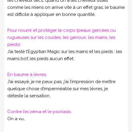
les cheveux secs, quand on a les cheveux lisses
comme les miens on arrive vite à un effet gras, le baume
est difficile à appliquer en bonne quantité.
Pour nourrir et protéger le corps (peaux gercées ou
rugueuses sur les coudes, les genoux, les mains, les
pieds).
J’ai testé l’Egyptian Magic sur les mains et les pieds : les
mains bof, les pieds aucun effet.
En baume à lèvres.
J’ai essayé, je ne peux pas, j’ai l’impression de mettre
quelque chose d’imperméable sur mes lèvres, je
déteste la sensation.
Contre l’eczéma et le psoriasis.
On a vu…