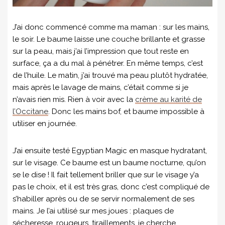
J’ai donc commencé comme ma maman : sur les mains,
le soir. Le baume laisse une couche brillante et grasse
sur la peau, mais j’ai l’impression que tout reste en
surface, ça a du mal à pénétrer. En même temps, c’est
de l’huile. Le matin, j’ai trouvé ma peau plutôt hydratée,
mais après le lavage de mains, c’était comme si je
n’avais rien mis. Rien à voir avec la
crème au karité de
l’Occitane
. Donc les mains bof, et baume impossible à
utiliser en journée.
J’ai ensuite testé Egyptian Magic en masque hydratant,
sur le visage. Ce baume est un baume nocturne, qu’on
se le dise ! Il fait tellement briller que sur le visage y’a
pas le choix, et il est très gras, donc c’est compliqué de
s’habiller après ou de se servir normalement de ses
mains. Je l’ai utilisé sur mes joues : plaques de
sécheresse, rougeurs, tiraillements, je cherche