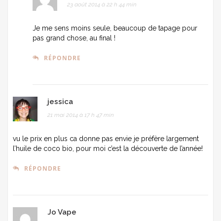
23 août 2014 à 22 h 44 min
Je me sens moins seule, beaucoup de tapage pour
pas grand chose, au final !
RÉPONDRE
jessica
21 mai 2014 à 17 h 47 min
vu le prix en plus ca donne pas envie je préfère largement
l’huile de coco bio, pour moi c’est la découverte de l’année!
RÉPONDRE
Jo Vape