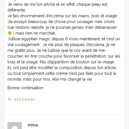
Je viens de lire ton article et en effet, chaque peau est
différente.
Je fais énormément d’eczéma sur les mains, bras et visage.
J’ai essayé beaucoup de chose pour soulager mes crises
(car restons réaliste, je ne pourrais jamais m’en débarrasser
) mais rien ne marchait.
J’utilise egyptian magic depuis 6 mois maintenant, et c’est un
vrai soulagement : Je n’ai plus de plaques d’eczéma, je ne
me gratte plus. Je ne l’utilise que le soir avant de me
coucher, en fine couche pour favoriser la pénétration, sur les
bras et le visage. Pas d’apparition de bouton sur le visage.
Ils ont peut être modifier la composition depuis ton article,
ou tout simplement cette crème n’est pas faite pour tout le
monde, mais pour moi, elle m’a changé la vie.
Bonne continuation
RÉPONDRE
mina