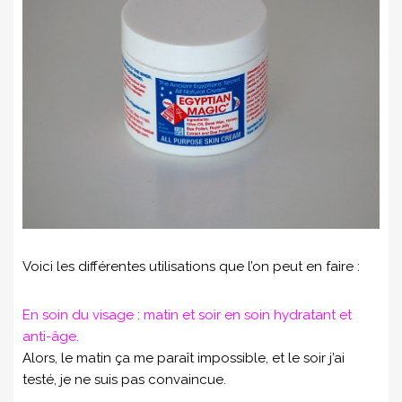
Voici les différentes utilisations que l’on peut en faire :
En soin du visage : matin et soir en soin hydratant et
anti-âge.
Alors, le matin ça me paraît impossible, et le soir j’ai
testé, je ne suis pas convaincue.