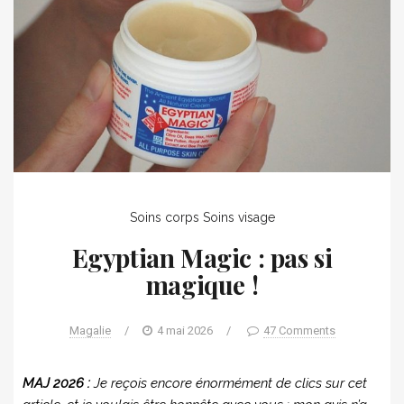
Soins corps
Soins visage
Egyptian Magic : pas si
magique !
Magalie
/
4 mai 2026
/
47 Comments
MAJ 2026 :
Je reçois encore énormément de clics sur cet