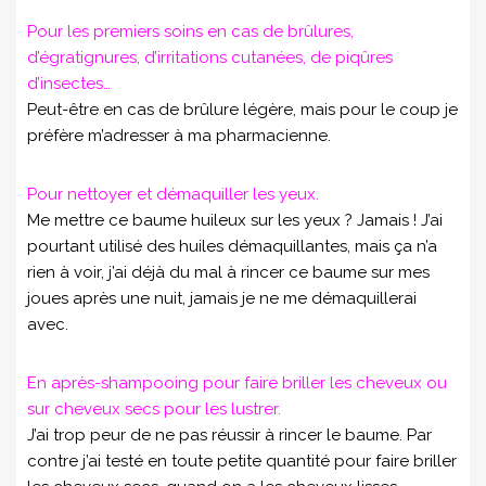
Pour les premiers soins en cas de brûlures,
d’égratignures, d’irritations cutanées, de piqûres
d’insectes…
Peut-être en cas de brûlure légère, mais pour le coup je
préfère m’adresser à ma pharmacienne.
Pour nettoyer et démaquiller les yeux.
Me mettre ce baume huileux sur les yeux ? Jamais ! J’ai
pourtant utilisé des huiles démaquillantes, mais ça n’a
rien à voir, j’ai déjà du mal à rincer ce baume sur mes
joues après une nuit, jamais je ne me démaquillerai
avec.
En après-shampooing pour faire briller les cheveux ou
sur cheveux secs pour les lustrer.
J’ai trop peur de ne pas réussir à rincer le baume. Par
contre j’ai testé en toute petite quantité pour faire briller