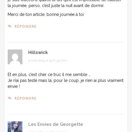
la journée, perso, c’est juste la nuit avant de dormir.
Merci de ton article, bonne journée à toi
RÉPONDRE
Hillswick
5 mai 2014 à 19 h 34 min
Et en plus, c’est cher ce truc il me semble …
Je n’ai pas testé mais là, pour le coup, je n’en ai plus vraiment
envie !
RÉPONDRE
Les Envies de Georgette