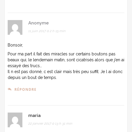
Anonyme
11 juin 2017 à 2 h 15 min
Bonsoir,
Pour ma part il fait des miracles sur certains boutons pas
beaux qui, le lendemain matin, sont cicatrisés alors que j’en ai
essayé des trucs…
Il n est pas donné, c est clair mais très peu suffit. Je l ai donc
depuis un bout de temps.
RÉPONDRE
maria
22 janvier 2017 à 13 h 31 min