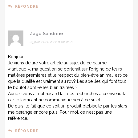
RÉPONDRE
Zago Sandrine
24 juin 2020 à 22 h 06 min
Bonjour,
Je viens de lire votre article au sujet de ce baume
« antique », ma question se porterait sur l’origine de leurs
matières premières et le respect du bien-être animal, est-ce
que la qualité est vraiment au rdv? Les abeilles qui font tout
le boulot sont -elles bien traitées ?…
Auriez-vous à tout hasard fait des recherches à ce niveau-là
car le fabricant ne communique rien à ce sujet.
De plus, le fait que ce soit un produit plébiscité par les stars
me dérange encore plus. Pour moi, ce n’est pas une
référence.
RÉPONDRE