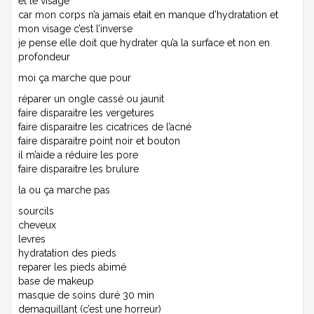
et le visage
car mon corps n’a jamais etait en manque d’hydratation et
mon visage c’est l’inverse
je pense elle doit que hydrater qu’a la surface et non en
profondeur
moi ça marche que pour
réparer un ongle cassé ou jaunit
faire disparaitre les vergetures
faire disparaitre les cicatrices de l’acné
faire disparaitre point noir et bouton
il m’aide a réduire les pore
faire disparaitre les brulure
la ou ça marche pas
sourcils
cheveux
levres
hydratation des pieds
reparer les pieds abimé
base de makeup
masque de soins duré 30 min
demaquillant (c’est une horreur)