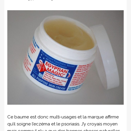
Ce baume est donc multi-usages et la marque affirme
qu’il soigne l’eczéma et le psoriasis. J’y croyais moyen