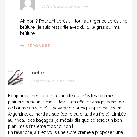
28 février 2019 à 20 h 57 min
Ah bon ? Pourtant après un tour au urgence après une
brûlure , je suis ressortie avec du tulle gras sur ma
brûlure !!!!
RÉPONDRE
Joelle
27 juillet 2018 à 22 h 18 min
Bonjour, et merci pour cet article qui m’évitera de me
plaindre pendant 1 mois. J’avais en effet envisagé l’achat de
ce baume en vue d’un voyage de presque 4 semaines en
Argentine, du nord au sud (donc du chaud au froid). Limitée
au niveau des bagages, je m’étais dis que ce serait un bon
plan, mais finalement donc, non !
En revanche, auriez vous une autre crème à proposer, une