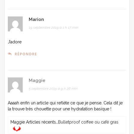
Marion
19 septembre 2019 à 1 h 17 min
J’adore
RÉPONDRE
Maggie
5 septembre 2019 à 9 h 26 min
Aaaah enfin un article qui reflète ce que je pense. Cela dit je
la trouve très chouette pour une hydratation basique !
Maggie Articles récents…
Bulletproof coffee ou café gras