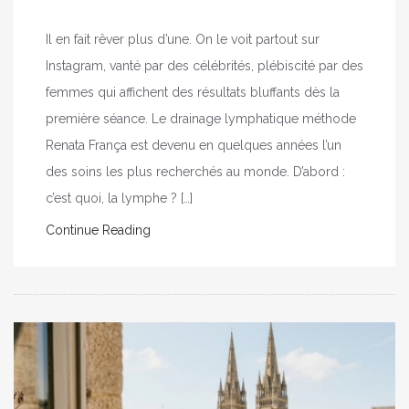
Il en fait rêver plus d’une. On le voit partout sur
Instagram, vanté par des célébrités, plébiscité par des
femmes qui affichent des résultats bluffants dès la
première séance. Le drainage lymphatique méthode
Renata França est devenu en quelques années l’un
des soins les plus recherchés au monde. D’abord :
c’est quoi, la lymphe ? […]
Continue Reading