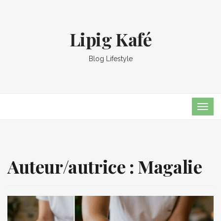
Lipig Kafé
Blog Lifestyle
TOG
NAVI
Auteur/autrice :
Magalie