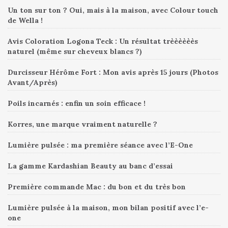
Un ton sur ton ? Oui, mais à la maison, avec Colour touch
de Wella !
Avis Coloration Logona Teck : Un résultat trèèèèèès
naturel (même sur cheveux blancs ?)
Durcisseur Hérôme Fort : Mon avis après 15 jours (Photos
Avant/Après)
Poils incarnés : enfin un soin efficace !
Korres, une marque vraiment naturelle ?
Lumière pulsée : ma première séance avec l’E-One
La gamme Kardashian Beauty au banc d’essai
Première commande Mac : du bon et du très bon
Lumière pulsée à la maison, mon bilan positif avec l’e-
one