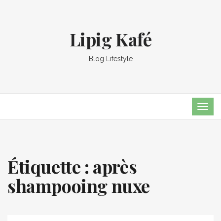
Lipig Kafé
Blog Lifestyle
TOG
NAVI
Étiquette :
après
shampooing nuxe