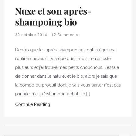
Nuxe et son après-
shampoing bio
30 octobre 2014
12 Comments
Depuis que les après-shampooings ont intégré ma
routine cheveux il y a quelques mois, j’en ai testé
plusieurs et j’ai trouvé mes petits chouchous. J’essaie
de donner dans le naturel et le bio, alors je sais que
la compo du produit dont je vais vous parler n’est pas
parfaite, mais c’est un bon début. Je […]
Continue Reading