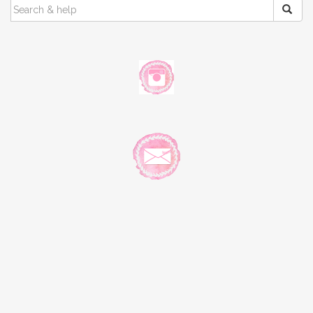
SEARCH
FOR: