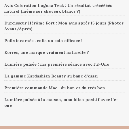
Avis Coloration Logona Teck : Un résultat trèèèèèès
naturel (même sur cheveux blancs ?)
Durcisseur Hérôme Fort : Mon avis après 15 jours (Photos
Avant/Après)
Poils incarnés : enfin un soin efficace !
Korres, une marque vraiment naturelle ?
Lumière pulsée : ma première séance avec l’E-One
La gamme Kardashian Beauty au banc d’essai
Première commande Mac : du bon et du très bon
Lumière pulsée à la maison, mon bilan positif avec l’e-
one