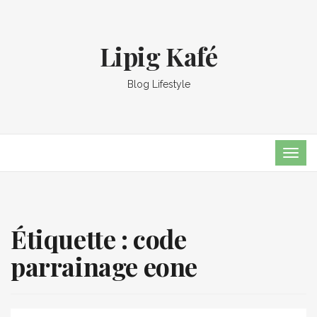
Lipig Kafé
Blog Lifestyle
TOG
NAVI
Étiquette :
code
parrainage eone