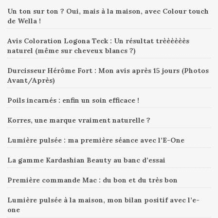
Un ton sur ton ? Oui, mais à la maison, avec Colour touch
de Wella !
Avis Coloration Logona Teck : Un résultat trèèèèèès
naturel (même sur cheveux blancs ?)
Durcisseur Hérôme Fort : Mon avis après 15 jours (Photos
Avant/Après)
Poils incarnés : enfin un soin efficace !
Korres, une marque vraiment naturelle ?
Lumière pulsée : ma première séance avec l’E-One
La gamme Kardashian Beauty au banc d’essai
Première commande Mac : du bon et du très bon
Lumière pulsée à la maison, mon bilan positif avec l’e-
one