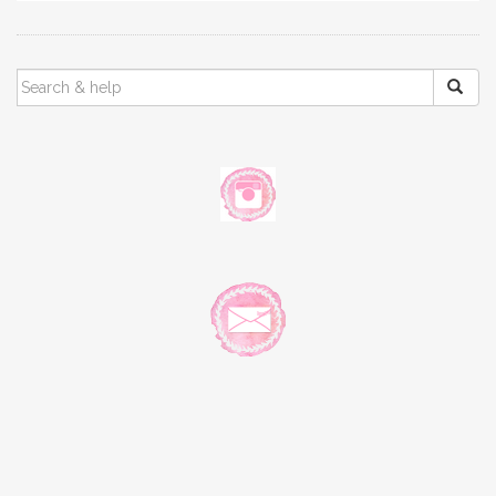
SEARCH
FOR: