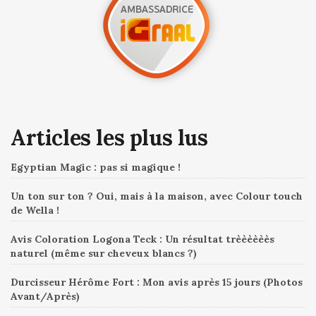
Articles les plus lus
Egyptian Magic : pas si magique !
Un ton sur ton ? Oui, mais à la maison, avec Colour touch
de Wella !
Avis Coloration Logona Teck : Un résultat trèèèèèès
naturel (même sur cheveux blancs ?)
Durcisseur Hérôme Fort : Mon avis après 15 jours (Photos
Avant/Après)