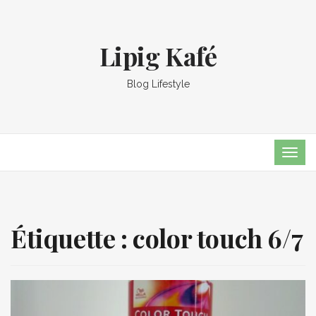
Lipig Kafé
Blog Lifestyle
TOG
NAVI
Étiquette :
color touch 6/7