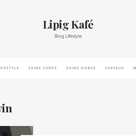
Lipig Kafé
Blog Lifestyle
IFESTYLE
SOINS CORPS
SOINS VISAGE
CHEVEUX
win