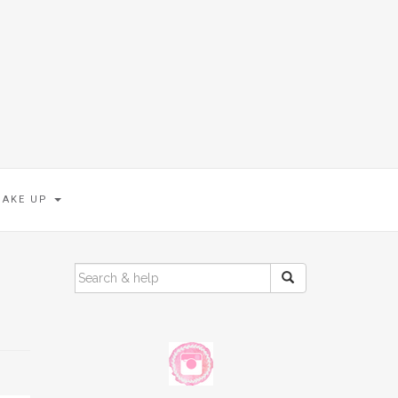
MAKE UP
SEARCH
FOR: