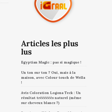
Articles les plus
lus
Egyptian Magic : pas si magique !
Un ton sur ton ? Oui, mais à la
maison, avec Colour touch de Wella
!
Avis Coloration Logona Teck : Un
résultat trèèèèèès naturel (même
sur cheveux blancs ?)