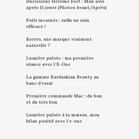
Durcisseur Hérôme Fort : Mon avis
après 15 jours (Photos Avant/Après)
Poils incarnés : enfin un soin
efficace !
Korres, une marque vraiment
naturelle ?
Lumière pulsée : ma première
séance avec l’E-One
La gamme Kardashian Beauty au
banc d’essai
Première commande Mac : du bon
et du très bon
Lumière pulsée à la maison, mon
bilan positif avec l’e-one