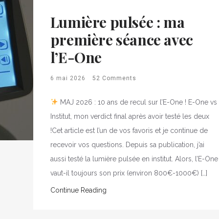
Lumière pulsée : ma
première séance avec
l’E-One
6 mai 2026
52 Comments
MAJ 2026 : 10 ans de recul sur l’E-One ! E-One vs
Institut, mon verdict final après avoir testé les deux
!Cet article est l’un de vos favoris et je continue de
recevoir vos questions. Depuis sa publication, j’ai
aussi testé la lumière pulsée en institut. Alors, l’E-One
vaut-il toujours son prix (environ 800€-1000€) […]
Continue Reading