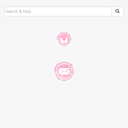
SEARCH
FOR: