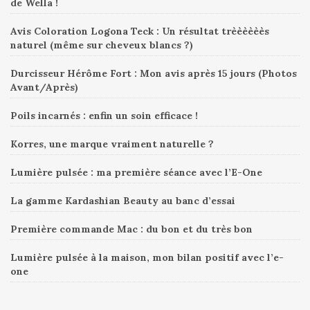
de Wella !
Avis Coloration Logona Teck : Un résultat trèèèèèès
naturel (même sur cheveux blancs ?)
Durcisseur Hérôme Fort : Mon avis après 15 jours (Photos
Avant/Après)
Poils incarnés : enfin un soin efficace !
Korres, une marque vraiment naturelle ?
Lumière pulsée : ma première séance avec l’E-One
La gamme Kardashian Beauty au banc d’essai
Première commande Mac : du bon et du très bon
Lumière pulsée à la maison, mon bilan positif avec l’e-
one