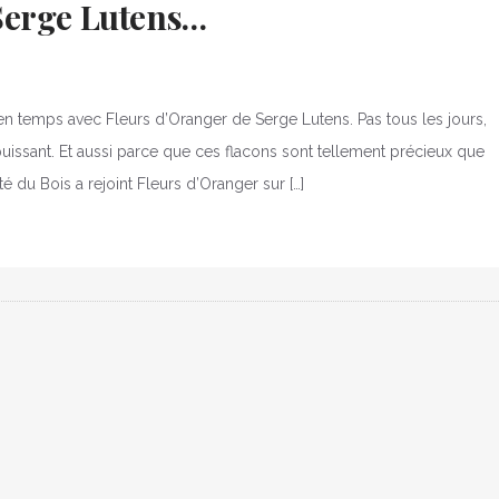
Serge Lutens…
en temps avec Fleurs d’Oranger de Serge Lutens. Pas tous les jours,
puissant. Et aussi parce que ces flacons sont tellement précieux que
é du Bois a rejoint Fleurs d’Oranger sur […]