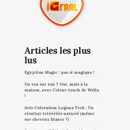
Articles les plus
lus
Egyptian Magic : pas si magique !
Un ton sur ton ? Oui, mais à la
maison, avec Colour touch de Wella
!
Avis Coloration Logona Teck : Un
résultat trèèèèèès naturel (même
sur cheveux blancs ?)