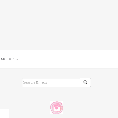
MAKE UP
SEARCH
FOR: