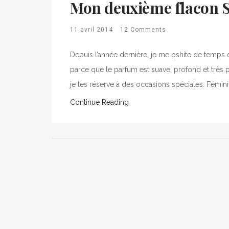
Mon deuxième flacon 
11 avril 2014
12 Comments
Depuis l’année dernière, je me pshite de temps 
parce que le parfum est suave, profond et très 
je les réserve à des occasions spéciales. Féminit
Continue Reading