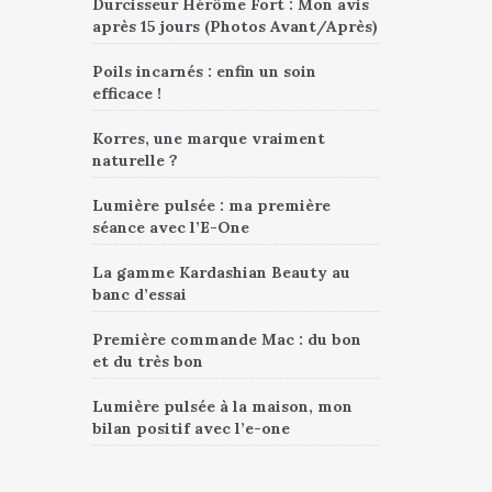
Durcisseur Hérôme Fort : Mon avis
après 15 jours (Photos Avant/Après)
Poils incarnés : enfin un soin
efficace !
Korres, une marque vraiment
naturelle ?
Lumière pulsée : ma première
séance avec l’E-One
La gamme Kardashian Beauty au
banc d’essai
Première commande Mac : du bon
et du très bon
Lumière pulsée à la maison, mon
bilan positif avec l’e-one