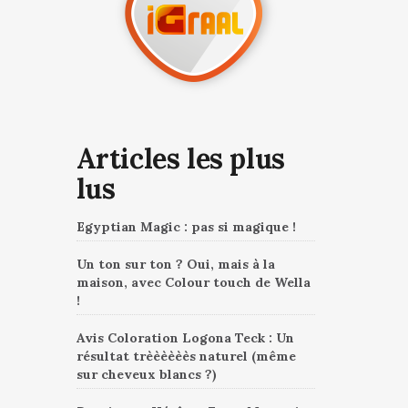
Articles les plus
lus
Egyptian Magic : pas si magique !
Un ton sur ton ? Oui, mais à la
maison, avec Colour touch de Wella
!
Avis Coloration Logona Teck : Un
résultat trèèèèèès naturel (même
sur cheveux blancs ?)