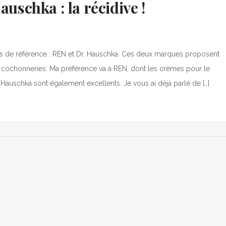
auschka : la récidive !
ues de référence : REN et Dr. Hauschka. Ces deux marques proposent
e cochonneries. Ma préférence va à REN, dont les crèmes pour le
. Hauschka sont également excellents. Je vous ai déjà parlé de […]