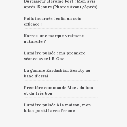
Durcisseur Hérôme Fort : Mon avis
après 15 jours (Photos Avant/Après)
Poils incarnés : enfin un soin
efficace !
Korres, une marque vraiment
naturelle ?
Lumière pulsée : ma première
séance avec l’E-One
La gamme Kardashian Beauty au
banc d’essai
Première commande Mac : du bon
et du très bon
Lumière pulsée à la maison, mon
bilan positif avec l’e-one