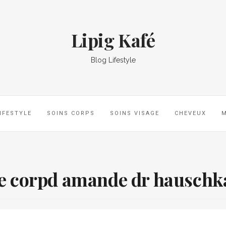
Lipig Kafé
Blog Lifestyle
IFESTYLE
SOINS CORPS
SOINS VISAGE
CHEVEUX
le corpd amande dr hauschk