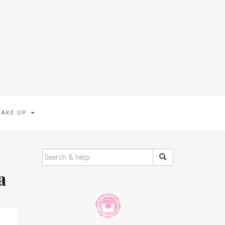
MAKE UP
SEARCH
FOR:
a